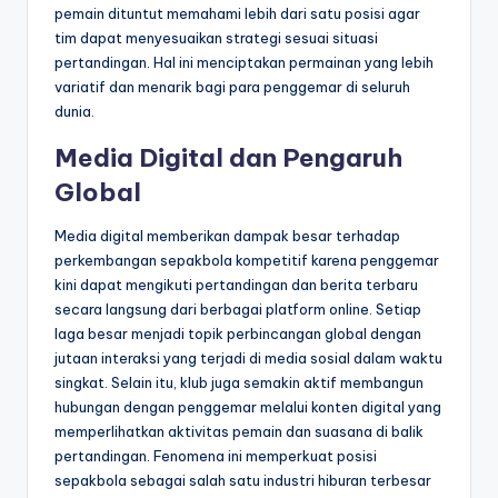
pemain dituntut memahami lebih dari satu posisi agar
tim dapat menyesuaikan strategi sesuai situasi
pertandingan. Hal ini menciptakan permainan yang lebih
variatif dan menarik bagi para penggemar di seluruh
dunia.
Media Digital dan Pengaruh
Global
Media digital memberikan dampak besar terhadap
perkembangan sepakbola kompetitif karena penggemar
kini dapat mengikuti pertandingan dan berita terbaru
secara langsung dari berbagai platform online. Setiap
laga besar menjadi topik perbincangan global dengan
jutaan interaksi yang terjadi di media sosial dalam waktu
singkat. Selain itu, klub juga semakin aktif membangun
hubungan dengan penggemar melalui konten digital yang
memperlihatkan aktivitas pemain dan suasana di balik
pertandingan. Fenomena ini memperkuat posisi
sepakbola sebagai salah satu industri hiburan terbesar