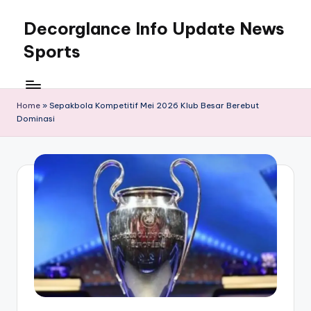
Decorglance Info Update News
Skip
to
Sports
content
Decorglance
adalah
sebuah
Home
»
Sepakbola Kompetitif Mei 2026 Klub Besar Berebut
Dominasi
portal
berita
olahraga
terupdate.