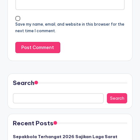
Save my name, email, and website in this browser for the
next time I comment.
Search
Search
Recent Posts
Sepakbola Terhangat 2026 Sajikan Laga Sarat