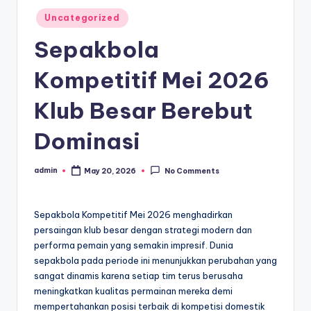
Posted
Uncategorized
in
Sepakbola
Kompetitif Mei 2026
Klub Besar Berebut
Dominasi
admin
May 20, 2026
No Comments
Posted
by
Sepakbola Kompetitif Mei 2026 menghadirkan
persaingan klub besar dengan strategi modern dan
performa pemain yang semakin impresif. Dunia
sepakbola pada periode ini menunjukkan perubahan yang
sangat dinamis karena setiap tim terus berusaha
meningkatkan kualitas permainan mereka demi
mempertahankan posisi terbaik di kompetisi domestik