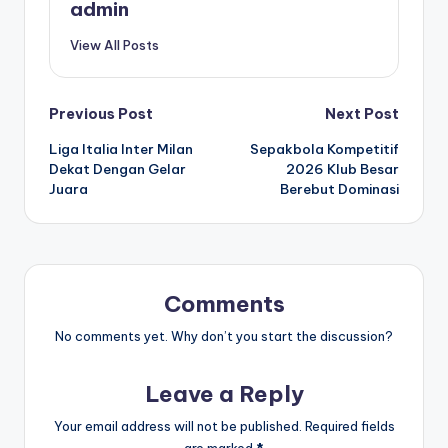
admin
View All Posts
Post
Previous Post
Next Post
Liga Italia Inter Milan
Sepakbola Kompetitif
navigation
Dekat Dengan Gelar
2026 Klub Besar
Juara
Berebut Dominasi
Comments
No comments yet. Why don’t you start the discussion?
Leave a Reply
Your email address will not be published.
Required fields
are marked
*