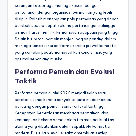
serangan tetapi juga menjaga keseimbangan
pertahanan dengan organisasi permainan yang lebih
disiplin. Pelatih menerapkan pola permainan yang dapat
berubah secara cepat selama pertandingan sehingga
pemain harus memiliki kemampuan adaptasi yang tinggi.
Selain itu, rotasi pemain menjadi bagian penting dalam
menjaga konsistensi performa karena jadwal kompetisi
yang semakin padat membutuhkan kondisi fisik yang
optimal sepanjang musim.
Performa Pemain dan Evolusi
Taktik
Performa pemain di Mei 2026 menjadi salah satu
sorotan utama karena banyak talenta muda mampu
bersaing dengan pemain senior di level tertinggi.
Kecepatan, kecerdasan membaca permainan, dan
kemampuan bekerja sama dalam tim menjadi kualitas
utama yang dibutuhkan dalam sepakbola kompetitif
modern. Di sisi lain, evolusi taktik membuat setiap