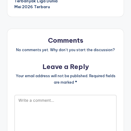
Terbanyak Liga Dunia
Mei 2026 Terbaru
Comments
No comments yet. Why don’t you start the discussion?
Leave a Reply
Your email address will not be published.
Required fields
are marked
*