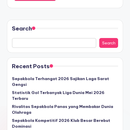
Search
Search
Recent Posts
Sepakbola Terhangat 2026 Sajikan Laga Sarat
Gengsi
Statistik Gol Terbanyak Liga Dunia Mei 2026
Terbaru
Rivalitas Sepakbola Panas yang Membakar Dunia
Olahraga
Sepakbola Kompetitif 2026 Klub Besar Berebut
Dominasi