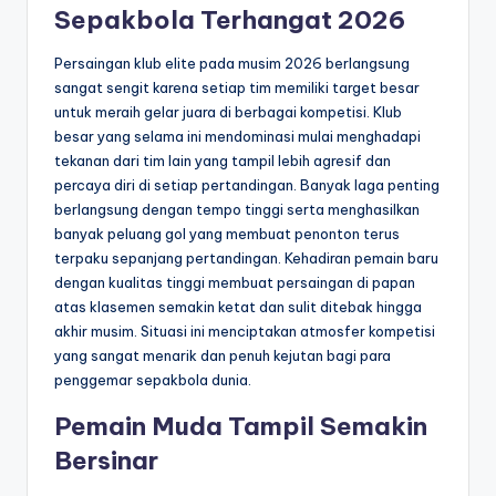
Sepakbola Terhangat 2026
Persaingan klub elite pada musim 2026 berlangsung
sangat sengit karena setiap tim memiliki target besar
untuk meraih gelar juara di berbagai kompetisi. Klub
besar yang selama ini mendominasi mulai menghadapi
tekanan dari tim lain yang tampil lebih agresif dan
percaya diri di setiap pertandingan. Banyak laga penting
berlangsung dengan tempo tinggi serta menghasilkan
banyak peluang gol yang membuat penonton terus
terpaku sepanjang pertandingan. Kehadiran pemain baru
dengan kualitas tinggi membuat persaingan di papan
atas klasemen semakin ketat dan sulit ditebak hingga
akhir musim. Situasi ini menciptakan atmosfer kompetisi
yang sangat menarik dan penuh kejutan bagi para
penggemar sepakbola dunia.
Pemain Muda Tampil Semakin
Bersinar