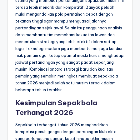
utama yang membuat pertandingan sepakbola musim ini
terasa lebih menarik dan kompetitif. Banyak pelatih
mulai mengandalkan pola permainan cepat dengan
tekanan tinggi agar mampu menguasai jalannya
pertandingan sejak awal. Selain itu penggunaan analisis
data membantu tim memahami kekuatan lawan dan
menentukan strategi yang lebih efektif dalam setiap
laga. Teknologi modern juga membantu menjaga kondisi
fisik pemain agar tetap optimal meski harus menghadapi
jadwal pertandingan yang sangat padat sepanjang
musim. Kombinasi antara strategi baru dan kualitas
pemain yang semakin meningkat membuat sepakbola
tahun 2026 menjadi salah satu musim terbaik dalam
beberapa tahun terakhir.
Kesimpulan Sepakbola
Terhangat 2026
Sepakbola terhangat tahun 2026 menghadirkan
kompetisi penuh gengsi dengan persaingan klub elite
yang berlangsung sangat ketat hingga akhir musim.