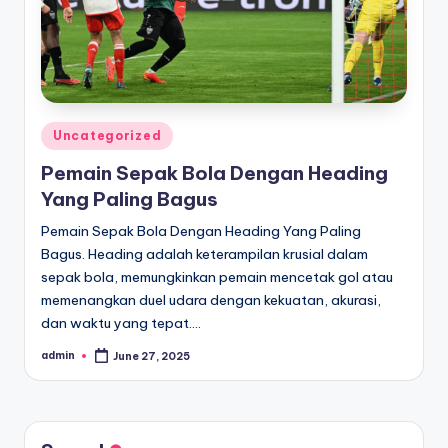
Posted
Uncategorized
in
Pemain Sepak Bola Dengan Heading
Yang Paling Bagus
Pemain Sepak Bola Dengan Heading Yang Paling
Bagus. Heading adalah keterampilan krusial dalam
sepak bola, memungkinkan pemain mencetak gol atau
memenangkan duel udara dengan kekuatan, akurasi,
dan waktu yang tepat.…
admin
June 27, 2025
Posted
by