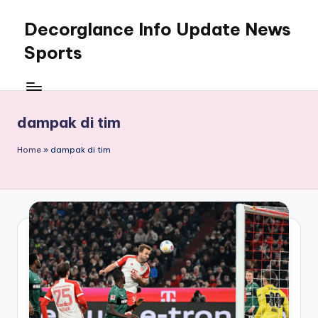
Decorglance Info Update News
Skip
to
Sports
content
Decorglance
adalah
sebuah
dampak di tim
portal
berita
Home
»
dampak di tim
olahraga
terupdate.