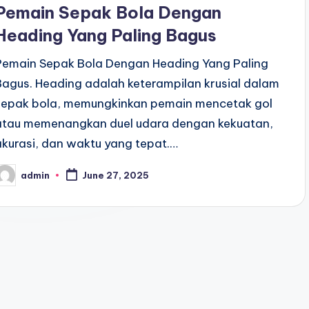
n
Pemain Sepak Bola Dengan
Heading Yang Paling Bagus
Pemain Sepak Bola Dengan Heading Yang Paling
Bagus. Heading adalah keterampilan krusial dalam
sepak bola, memungkinkan pemain mencetak gol
atau memenangkan duel udara dengan kekuatan,
akurasi, dan waktu yang tepat.…
admin
June 27, 2025
osted
y