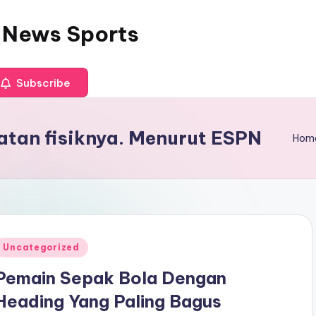
 News Sports
Subscribe
atan fisiknya. Menurut ESPN
Hom
Posted
Uncategorized
n
Pemain Sepak Bola Dengan
Heading Yang Paling Bagus