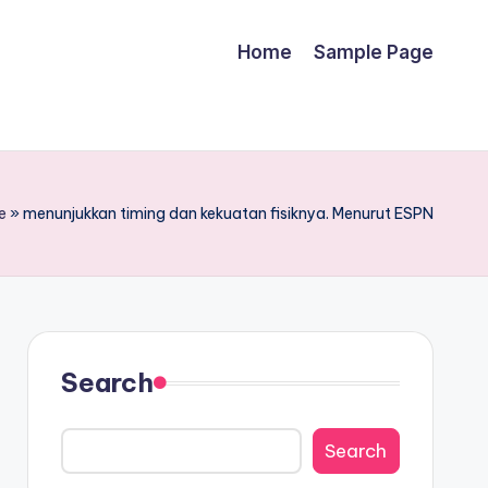
Home
Sample Page
e
»
menunjukkan timing dan kekuatan fisiknya. Menurut ESPN
Search
Search