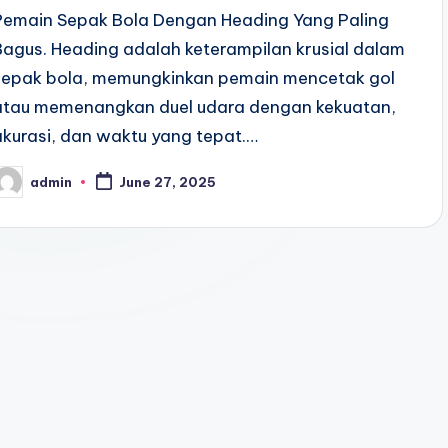
Pemain Sepak Bola Dengan Heading Yang Paling
Bagus. Heading adalah keterampilan krusial dalam
sepak bola, memungkinkan pemain mencetak gol
atau memenangkan duel udara dengan kekuatan,
akurasi, dan waktu yang tepat.…
admin
June 27, 2025
osted
y