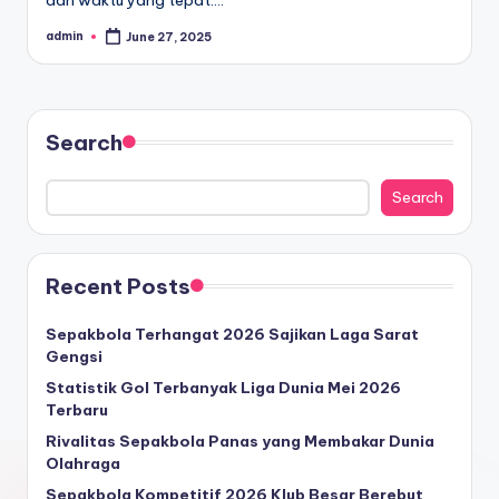
dan waktu yang tepat.…
admin
June 27, 2025
Posted
by
Search
Search
Recent Posts
Sepakbola Terhangat 2026 Sajikan Laga Sarat
Gengsi
Statistik Gol Terbanyak Liga Dunia Mei 2026
Terbaru
Rivalitas Sepakbola Panas yang Membakar Dunia
Olahraga
Sepakbola Kompetitif 2026 Klub Besar Berebut