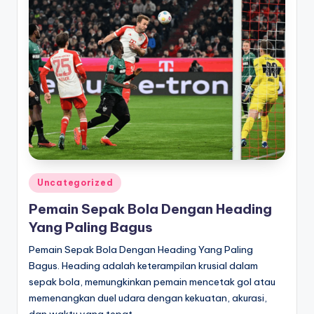
Posted
Uncategorized
in
Pemain Sepak Bola Dengan Heading
Yang Paling Bagus
Pemain Sepak Bola Dengan Heading Yang Paling
Bagus. Heading adalah keterampilan krusial dalam
sepak bola, memungkinkan pemain mencetak gol atau
memenangkan duel udara dengan kekuatan, akurasi,