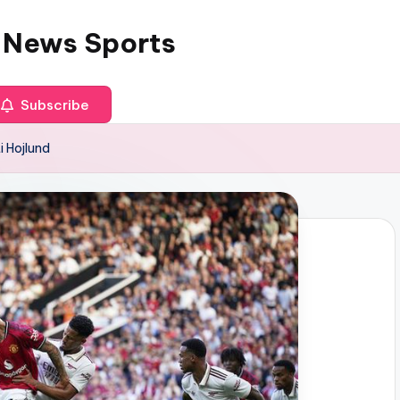
 News Sports
Subscribe
 Hojlund