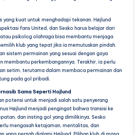
 yang kuat untuk menghadapi tekanan. Højlund
ektasi fans United, dan Sesko harus belajar dari
l atau psikolog olahraga bisa membantu menjaga
memilih klub yang tepat jika ia memutuskan pindah.
an sistem permainan yang sesuai dengan gaya
kan membantu perkembangannya. Terakhir, ia perlu
an setim, terutama dalam membaca permainan dan
ung pada gol pribadi.
ernasib Sama Seperti Hojlund
an potensi untuk menjadi salah satu penyerang
mus Højlund menjadi pengingat bahwa transisi ke
epatan, dan insting gol yang dimilikinya, Sesko
perlu mengasah ketajaman, mentalitas, dan
yang pernah dialami Højlund. Pilihan klub di masa