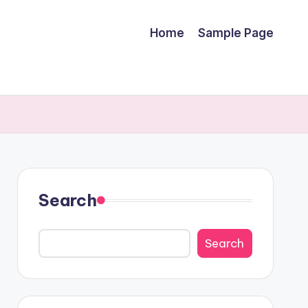
Home
Sample Page
Search
Search