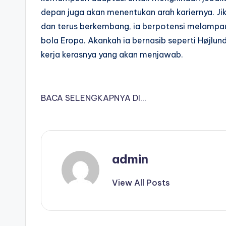
depan juga akan menentukan arah kariernya. J
dan terus berkembang, ia berpotensi melampau
bola Eropa. Akankah ia bernasib seperti Højlun
kerja kerasnya yang akan menjawab.
BACA SELENGKAPNYA DI…
admin
View All Posts