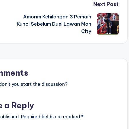
Next Post
Amorim Kehilangan 3 Pemain
Kunci Sebelum Duel Lawan Man
City
mments
n’t you start the discussion?
e a Reply
ublished.
Required fields are marked
*