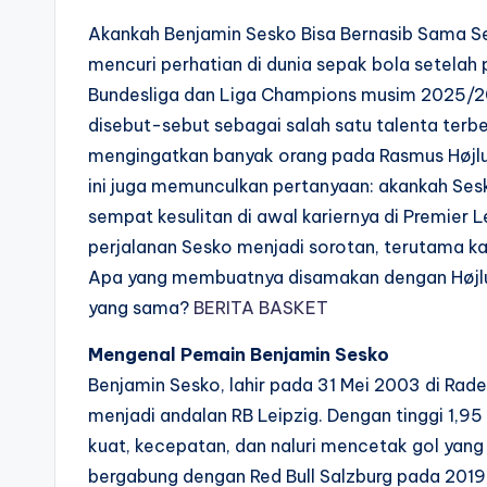
Akankah Benjamin Sesko Bisa Bernasib Sama Se
mencuri perhatian di dunia sepak bola setelah
Bundesliga dan Liga Champions musim 2025/202
disebut-sebut sebagai salah satu talenta terb
mengingatkan banyak orang pada Rasmus Højlun
ini juga memunculkan pertanyaan: akankah Ses
sempat kesulitan di awal kariernya di Premier 
perjalanan Sesko menjadi sorotan, terutama ka
Apa yang membuatnya disamakan dengan Højlun
yang sama?
BERITA BASKET
Mengenal Pemain Benjamin Sesko
Benjamin Sesko, lahir pada 31 Mei 2003 di Rade
menjadi andalan RB Leipzig. Dengan tinggi 1,95
kuat, kecepatan, dan naluri mencetak gol yang
bergabung dengan Red Bull Salzburg pada 2019