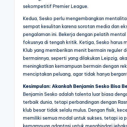
sekompetitif Premier League.
Kedua, Sesko perlu mengembangkan mentalitas
sempat kesulitan karena sorotan media dan eksp
pengalaman ini. Bekerja dengan pelatih menta
fokusnya di tengah kritik. Ketiga, Sesko harus 
Klub yang memberikan menit bermain reguler d
bermainnya, seperti yang dilakukan Leipzig, a
meningkatkan kemampuan bermain dengan rek
menciptakan peluang, agar tidak hanya bergant
Kesimpulan: Akankah Benjamin Sesko Bisa B
Benjamin Sesko adalah talenta luar biasa deng
terbaik dunia, tetapi perbandingan dengan Ras
klub besar tidak selalu mulus. Dengan fisik, kec
memiliki semua modal untuk sukses, tetapi ia 
kemampuan adaptasi untuk menghindari jebakan 