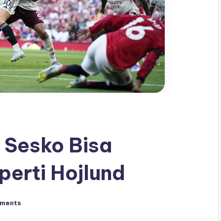
 Sesko Bisa
erti Hojlund
ments