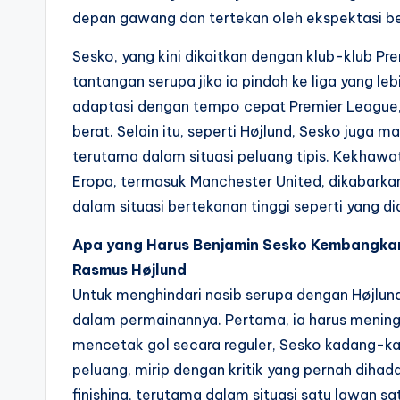
depan gawang dan tertekan oleh ekspektasi bes
Sesko, yang kini dikaitkan dengan klub-klub P
tantangan serupa jika ia pindah ke liga yang le
adaptasi dengan tempo cepat Premier League, d
berat. Selain itu, seperti Højlund, Sesko juga
terutama dalam situasi peluang tipis. Kekhawat
Eropa, termasuk Manchester United, dikabar
dalam situasi bertekanan tinggi seperti yang di
Apa yang Harus Benjamin Sesko Kembangkan
Rasmus Højlund
Untuk menghindari nasib serupa dengan Højlun
dalam permainannya. Pertama, ia harus menin
mencetak gol secara reguler, Sesko kadang-kad
peluang, mirip dengan kritik yang pernah dihad
finishing, terutama dalam situasi satu lawan satu