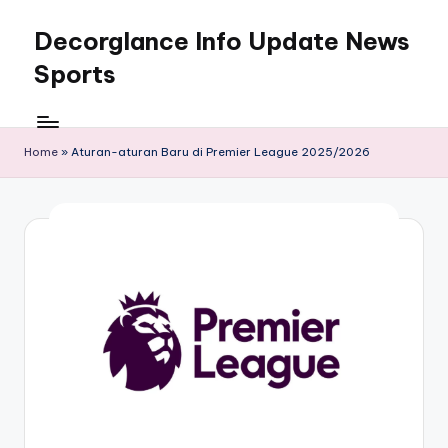
Decorglance Info Update News
Skip
to
Sports
content
Decorglance
adalah
sebuah
Home
»
Aturan-aturan Baru di Premier League 2025/2026
portal
berita
olahraga
terupdate.