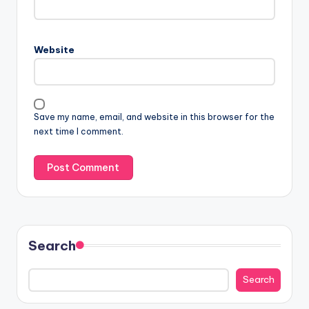
Website
Save my name, email, and website in this browser for the
next time I comment.
Search
Search