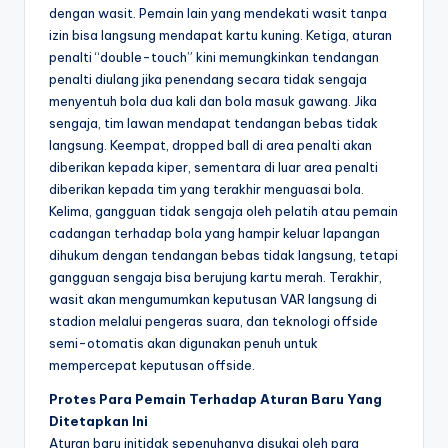
dengan wasit. Pemain lain yang mendekati wasit tanpa
izin bisa langsung mendapat kartu kuning. Ketiga, aturan
penalti “double-touch” kini memungkinkan tendangan
penalti diulang jika penendang secara tidak sengaja
menyentuh bola dua kali dan bola masuk gawang. Jika
sengaja, tim lawan mendapat tendangan bebas tidak
langsung. Keempat, dropped ball di area penalti akan
diberikan kepada kiper, sementara di luar area penalti
diberikan kepada tim yang terakhir menguasai bola.
Kelima, gangguan tidak sengaja oleh pelatih atau pemain
cadangan terhadap bola yang hampir keluar lapangan
dihukum dengan tendangan bebas tidak langsung, tetapi
gangguan sengaja bisa berujung kartu merah. Terakhir,
wasit akan mengumumkan keputusan VAR langsung di
stadion melalui pengeras suara, dan teknologi offside
semi-otomatis akan digunakan penuh untuk
mempercepat keputusan offside.
Protes Para Pemain Terhadap Aturan Baru Yang
Ditetapkan Ini
Aturan baru initidak sepenuhanya disukai oleh para