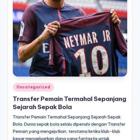
Posted
Uncategorized
in
Transfer Pemain Termahal Sepanjang
Sejarah Sepak Bola
Transfer Pemain Termahal Sepanjang Sejarah Sepak
Bola. Dunia sepak bola selalu dipenuhi dengan Transfer
Pemain yang mengejutkan, terutama ketika klub-klub
besar mengeluarkan dana yang fantastis untuk