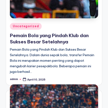
Posted
Uncategorized
in
Pemain Bola yang Pindah Klub dan
Sukses Besar Setelahnya
Pemain Bola yang Pindah Klub dan Sukses Besar
Setelahnya. Dalam dunia sepak bola, transfer Pemain
Bola ini merupakan momen penting yang dapat
mengubah karier pesepakbola. Beberapa pemain ini
juga berhasil…
admin
April 10, 2025
Posted
by