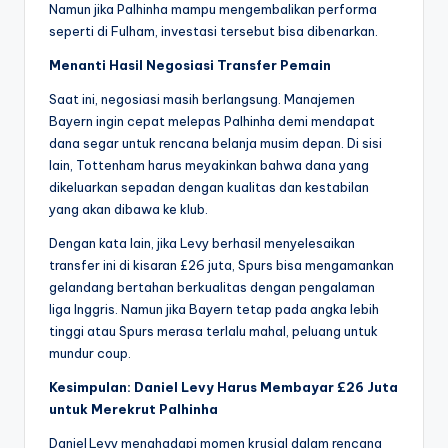
Namun jika Palhinha mampu mengembalikan performa
seperti di Fulham, investasi tersebut bisa dibenarkan.
Menanti Hasil Negosiasi Transfer Pemain
Saat ini, negosiasi masih berlangsung. Manajemen
Bayern ingin cepat melepas Palhinha demi mendapat
dana segar untuk rencana belanja musim depan. Di sisi
lain, Tottenham harus meyakinkan bahwa dana yang
dikeluarkan sepadan dengan kualitas dan kestabilan
yang akan dibawa ke klub.
Dengan kata lain, jika Levy berhasil menyelesaikan
transfer ini di kisaran £26 juta, Spurs bisa mengamankan
gelandang bertahan berkualitas dengan pengalaman
liga Inggris. Namun jika Bayern tetap pada angka lebih
tinggi atau Spurs merasa terlalu mahal, peluang untuk
mundur coup.
Kesimpulan: Daniel Levy Harus Membayar £26 Juta
untuk Merekrut Palhinha
Daniel Levy menghadapi momen krusial dalam rencana