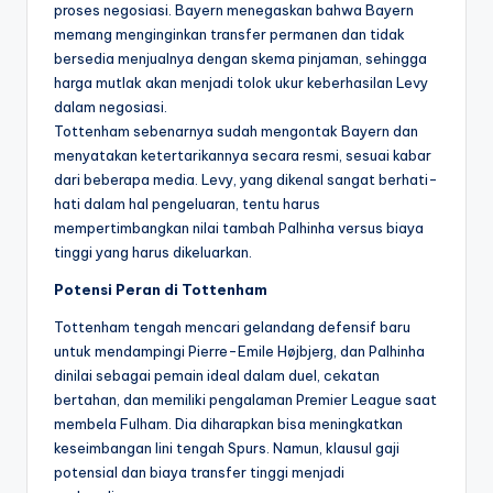
proses negosiasi. Bayern menegaskan bahwa Bayern
memang menginginkan transfer permanen dan tidak
bersedia menjualnya dengan skema pinjaman, sehingga
harga mutlak akan menjadi tolok ukur keberhasilan Levy
dalam negosiasi.
Tottenham sebenarnya sudah mengontak Bayern dan
menyatakan ketertarikannya secara resmi, sesuai kabar
dari beberapa media. Levy, yang dikenal sangat berhati-
hati dalam hal pengeluaran, tentu harus
mempertimbangkan nilai tambah Palhinha versus biaya
tinggi yang harus dikeluarkan.
Potensi Peran di Tottenham
Tottenham tengah mencari gelandang defensif baru
untuk mendampingi Pierre-Emile Højbjerg, dan Palhinha
dinilai sebagai pemain ideal dalam duel, cekatan
bertahan, dan memiliki pengalaman Premier League saat
membela Fulham. Dia diharapkan bisa meningkatkan
keseimbangan lini tengah Spurs. Namun, klausul gaji
potensial dan biaya transfer tinggi menjadi