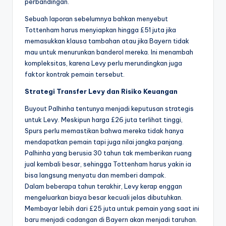
perbandingan.
Sebuah laporan sebelumnya bahkan menyebut
Tottenham harus menyiapkan hingga £51 juta jika
memasukkan klausa tambahan atau jika Bayern tidak
mau untuk menurunkan banderol mereka. Ini menambah
kompleksitas, karena Levy perlu merundingkan juga
faktor kontrak pemain tersebut.
Strategi Transfer Levy dan Risiko Keuangan
Buyout Palhinha tentunya menjadi keputusan strategis
untuk Levy. Meskipun harga £26 juta terlihat tinggi,
Spurs perlu memastikan bahwa mereka tidak hanya
mendapatkan pemain tapi juga nilai jangka panjang.
Palhinha yang berusia 30 tahun tak memberikan ruang
jual kembali besar, sehingga Tottenham harus yakin ia
bisa langsung menyatu dan memberi dampak.
Dalam beberapa tahun terakhir, Levy kerap enggan
mengeluarkan biaya besar kecuali jelas dibutuhkan.
Membayar lebih dari £25 juta untuk pemain yang saat ini
baru menjadi cadangan di Bayern akan menjadi taruhan.