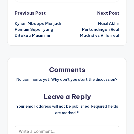
Post
Previous Post
Next Post
Kylian Mbappe Menjadi
Hasil Akhir
navigation
Pemain Super yang
Pertandingan Real
Ditakuti Musim Ini
Madrid vs Villarreal
Comments
No comments yet. Why don’t you start the discussion?
Leave a Reply
Your email address will not be published.
Required fields
are marked
*