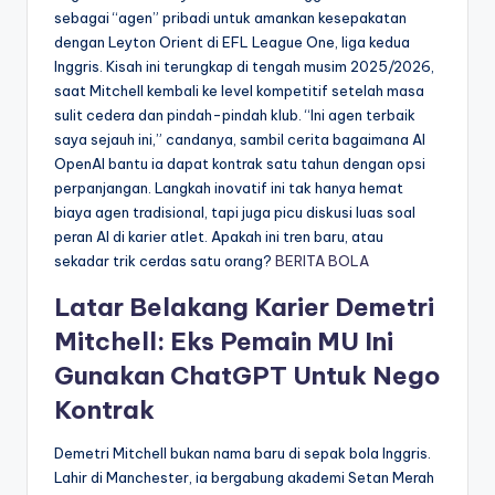
sebagai “agen” pribadi untuk amankan kesepakatan
dengan Leyton Orient di EFL League One, liga kedua
Inggris. Kisah ini terungkap di tengah musim 2025/2026,
saat Mitchell kembali ke level kompetitif setelah masa
sulit cedera dan pindah-pindah klub. “Ini agen terbaik
saya sejauh ini,” candanya, sambil cerita bagaimana AI
OpenAI bantu ia dapat kontrak satu tahun dengan opsi
perpanjangan. Langkah inovatif ini tak hanya hemat
biaya agen tradisional, tapi juga picu diskusi luas soal
peran AI di karier atlet. Apakah ini tren baru, atau
sekadar trik cerdas satu orang?
BERITA BOLA
Latar Belakang Karier Demetri
Mitchell: Eks Pemain MU Ini
Gunakan ChatGPT Untuk Nego
Kontrak
Demetri Mitchell bukan nama baru di sepak bola Inggris.
Lahir di Manchester, ia bergabung akademi Setan Merah