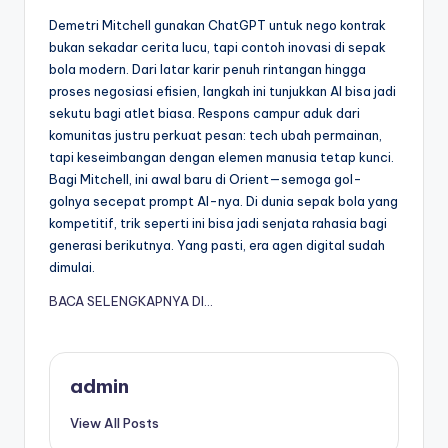
Demetri Mitchell gunakan ChatGPT untuk nego kontrak
bukan sekadar cerita lucu, tapi contoh inovasi di sepak
bola modern. Dari latar karir penuh rintangan hingga
proses negosiasi efisien, langkah ini tunjukkan AI bisa jadi
sekutu bagi atlet biasa. Respons campur aduk dari
komunitas justru perkuat pesan: tech ubah permainan,
tapi keseimbangan dengan elemen manusia tetap kunci.
Bagi Mitchell, ini awal baru di Orient—semoga gol-
golnya secepat prompt AI-nya. Di dunia sepak bola yang
kompetitif, trik seperti ini bisa jadi senjata rahasia bagi
generasi berikutnya. Yang pasti, era agen digital sudah
dimulai.
BACA SELENGKAPNYA DI…
admin
View All Posts