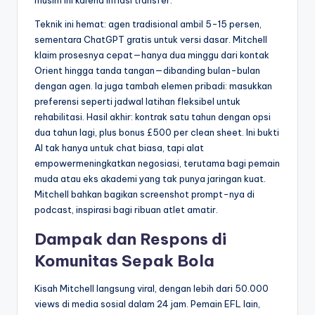
Teknik ini hemat: agen tradisional ambil 5-15 persen,
sementara ChatGPT gratis untuk versi dasar. Mitchell
klaim prosesnya cepat—hanya dua minggu dari kontak
Orient hingga tanda tangan—dibanding bulan-bulan
dengan agen. Ia juga tambah elemen pribadi: masukkan
preferensi seperti jadwal latihan fleksibel untuk
rehabilitasi. Hasil akhir: kontrak satu tahun dengan opsi
dua tahun lagi, plus bonus £500 per clean sheet. Ini bukti
AI tak hanya untuk chat biasa, tapi alat
empowermeningkatkan negosiasi, terutama bagi pemain
muda atau eks akademi yang tak punya jaringan kuat.
Mitchell bahkan bagikan screenshot prompt-nya di
podcast, inspirasi bagi ribuan atlet amatir.
Dampak dan Respons di
Komunitas Sepak Bola
Kisah Mitchell langsung viral, dengan lebih dari 50.000
views di media sosial dalam 24 jam. Pemain EFL lain,