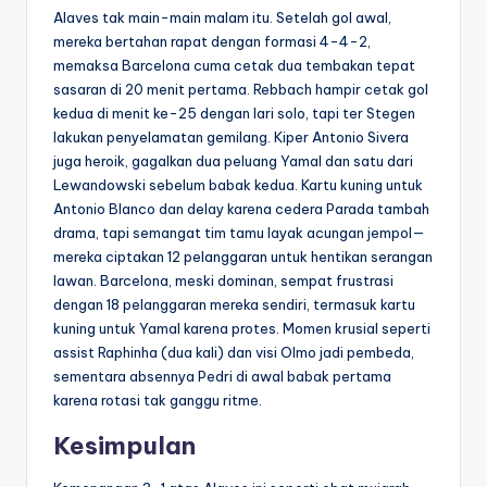
Alaves tak main-main malam itu. Setelah gol awal,
mereka bertahan rapat dengan formasi 4-4-2,
memaksa Barcelona cuma cetak dua tembakan tepat
sasaran di 20 menit pertama. Rebbach hampir cetak gol
kedua di menit ke-25 dengan lari solo, tapi ter Stegen
lakukan penyelamatan gemilang. Kiper Antonio Sivera
juga heroik, gagalkan dua peluang Yamal dan satu dari
Lewandowski sebelum babak kedua. Kartu kuning untuk
Antonio Blanco dan delay karena cedera Parada tambah
drama, tapi semangat tim tamu layak acungan jempol—
mereka ciptakan 12 pelanggaran untuk hentikan serangan
lawan. Barcelona, meski dominan, sempat frustrasi
dengan 18 pelanggaran mereka sendiri, termasuk kartu
kuning untuk Yamal karena protes. Momen krusial seperti
assist Raphinha (dua kali) dan visi Olmo jadi pembeda,
sementara absennya Pedri di awal babak pertama
karena rotasi tak ganggu ritme.
Kesimpulan