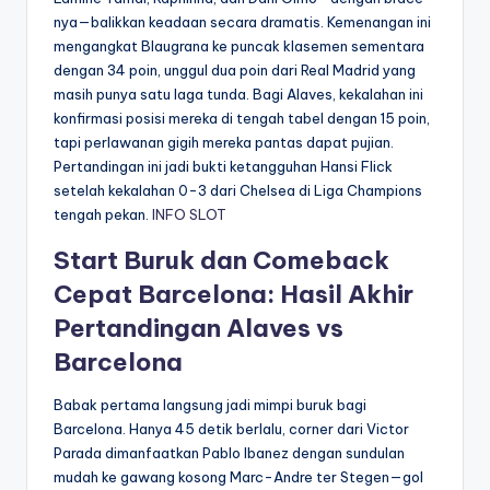
nya—balikkan keadaan secara dramatis. Kemenangan ini
mengangkat Blaugrana ke puncak klasemen sementara
dengan 34 poin, unggul dua poin dari Real Madrid yang
masih punya satu laga tunda. Bagi Alaves, kekalahan ini
konfirmasi posisi mereka di tengah tabel dengan 15 poin,
tapi perlawanan gigih mereka pantas dapat pujian.
Pertandingan ini jadi bukti ketangguhan Hansi Flick
setelah kekalahan 0-3 dari Chelsea di Liga Champions
tengah pekan.
INFO SLOT
Start Buruk dan Comeback
Cepat Barcelona: Hasil Akhir
Pertandingan Alaves vs
Barcelona
Babak pertama langsung jadi mimpi buruk bagi
Barcelona. Hanya 45 detik berlalu, corner dari Victor
Parada dimanfaatkan Pablo Ibanez dengan sundulan
mudah ke gawang kosong Marc-Andre ter Stegen—gol