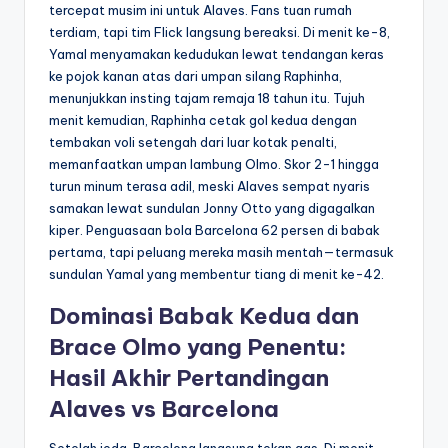
tercepat musim ini untuk Alaves. Fans tuan rumah
terdiam, tapi tim Flick langsung bereaksi. Di menit ke-8,
Yamal menyamakan kedudukan lewat tendangan keras
ke pojok kanan atas dari umpan silang Raphinha,
menunjukkan insting tajam remaja 18 tahun itu. Tujuh
menit kemudian, Raphinha cetak gol kedua dengan
tembakan voli setengah dari luar kotak penalti,
memanfaatkan umpan lambung Olmo. Skor 2-1 hingga
turun minum terasa adil, meski Alaves sempat nyaris
samakan lewat sundulan Jonny Otto yang digagalkan
kiper. Penguasaan bola Barcelona 62 persen di babak
pertama, tapi peluang mereka masih mentah—termasuk
sundulan Yamal yang membentur tiang di menit ke-42.
Dominasi Babak Kedua dan
Brace Olmo yang Penentu:
Hasil Akhir Pertandingan
Alaves vs Barcelona