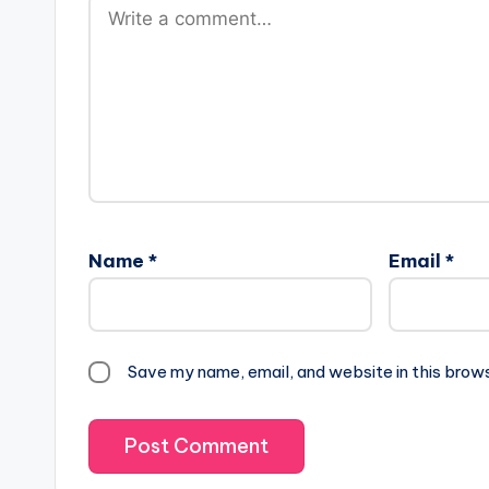
Name
*
Email
*
Save my name, email, and website in this brow