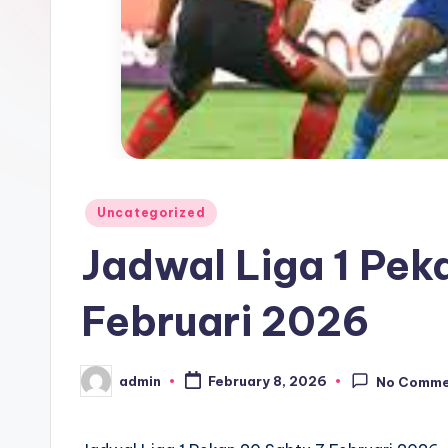
Posted
Uncategorized
in
Jadwal Liga 1 Pek
Februari 2026
admin
February 8, 2026
No Comme
Posted
by