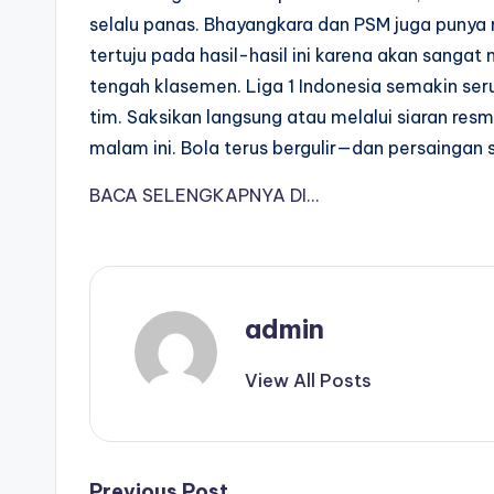
selalu panas. Bhayangkara dan PSM juga punya
tertuju pada hasil-hasil ini karena akan sang
tengah klasemen. Liga 1 Indonesia semakin seru 
tim. Saksikan langsung atau melalui siaran r
malam ini. Bola terus bergulir—dan persainga
BACA SELENGKAPNYA DI…
admin
View All Posts
Previous Post