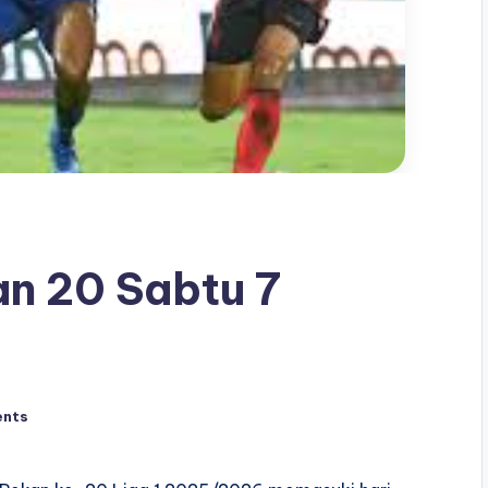
an 20 Sabtu 7
nts