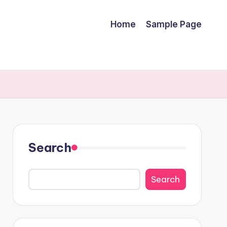
Home
Sample Page
Search
Search