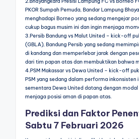
2.Bhayangkara Presisi Lampung FC vs Borneo FC
PKOR Sumpah Pemuda, Bandar Lampung Bhayang
menghadapi Borneo yang sedang mengejar posi
cukup bagus musim ini dan ingin menjaga mom
3.Persib Bandung vs Malut United – kick-off p
(GBLA), Bandung Persib yang sedang memimpi
di kandang dan memperlebar jarak dengan pesa
dari tim papan atas dan membuktikan bahwa m
4.PSM Makassar vs Dewa United – kick-off puku
PSM yang sedang dalam performa inkonsisten i
sementara Dewa United datang dengan modal k
menjaga posisi aman di papan atas.
Prediksi dan Faktor Penen
Sabtu 7 Februari 2026