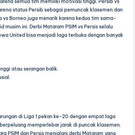
karena semua tim memiliki motivasi tinggi. Persib vs
karena status Persib sebagai pemuncak klasemen dan
 vs Borneo juga menarik karena kedua tim sama-
 musim ini. Derbi Mataram PSIM vs Persis selalu
ewa United bisa menjadi laga terbuka dengan banyak
nggi atau serangan balik.
sial.
arungan di Liga 1 pekan ke-20 dengan empat laga
b berpeluang memperlebar jarak di puncak klasemen,
ara PSIM dan Persis menjalani derbi Mataram yang