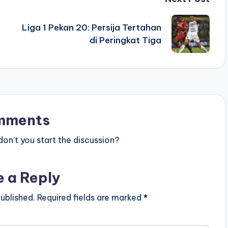
Liga 1 Pekan 20: Persija Tertahan
di Peringkat Tiga
mments
n’t you start the discussion?
e a Reply
ublished.
Required fields are marked
*