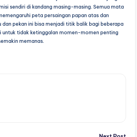
 misi sendiri di kandang masing-masing. Semua mata
at memengaruhi peta persaingan papan atas dan
dan pekan ini bisa menjadi titik balik bagi beberapa
esmi untuk tidak ketinggalan momen-momen penting
n semakin memanas.
Next Post