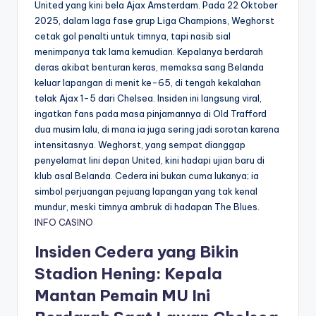
United yang kini bela Ajax Amsterdam. Pada 22 Oktober
2025, dalam laga fase grup Liga Champions, Weghorst
cetak gol penalti untuk timnya, tapi nasib sial
menimpanya tak lama kemudian. Kepalanya berdarah
deras akibat benturan keras, memaksa sang Belanda
keluar lapangan di menit ke-65, di tengah kekalahan
telak Ajax 1-5 dari Chelsea. Insiden ini langsung viral,
ingatkan fans pada masa pinjamannya di Old Trafford
dua musim lalu, di mana ia juga sering jadi sorotan karena
intensitasnya. Weghorst, yang sempat dianggap
penyelamat lini depan United, kini hadapi ujian baru di
klub asal Belanda. Cedera ini bukan cuma lukanya; ia
simbol perjuangan pejuang lapangan yang tak kenal
mundur, meski timnya ambruk di hadapan The Blues.
INFO CASINO
Insiden Cedera yang Bikin
Stadion Hening: Kepala
Mantan Pemain MU Ini