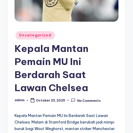
Posted
Uncategorized
in
Kepala Mantan
Pemain MU Ini
Berdarah Saat
Lawan Chelsea
admin
October 23, 2025
No Comments
Posted
by
Kepala Mantan Pemain MU Ini Berdarah Saat Lawan
Chelsea. Malam di Stamford Bridge berubah jadi mimpi
buruk bagi Wout Weghorst, mantan striker Manchester