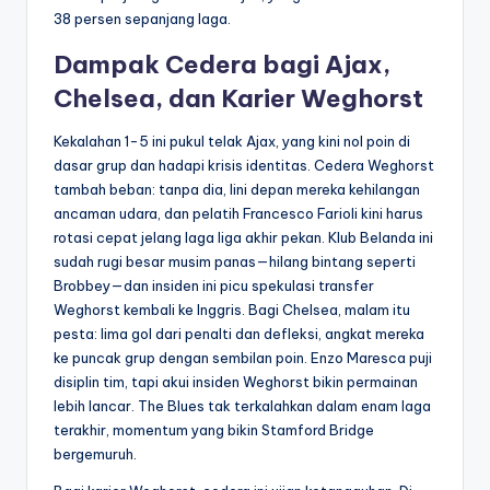
38 persen sepanjang laga.
Dampak Cedera bagi Ajax,
Chelsea, dan Karier Weghorst
Kekalahan 1-5 ini pukul telak Ajax, yang kini nol poin di
dasar grup dan hadapi krisis identitas. Cedera Weghorst
tambah beban: tanpa dia, lini depan mereka kehilangan
ancaman udara, dan pelatih Francesco Farioli kini harus
rotasi cepat jelang laga liga akhir pekan. Klub Belanda ini
sudah rugi besar musim panas—hilang bintang seperti
Brobbey—dan insiden ini picu spekulasi transfer
Weghorst kembali ke Inggris. Bagi Chelsea, malam itu
pesta: lima gol dari penalti dan defleksi, angkat mereka
ke puncak grup dengan sembilan poin. Enzo Maresca puji
disiplin tim, tapi akui insiden Weghorst bikin permainan
lebih lancar. The Blues tak terkalahkan dalam enam laga
terakhir, momentum yang bikin Stamford Bridge
bergemuruh.