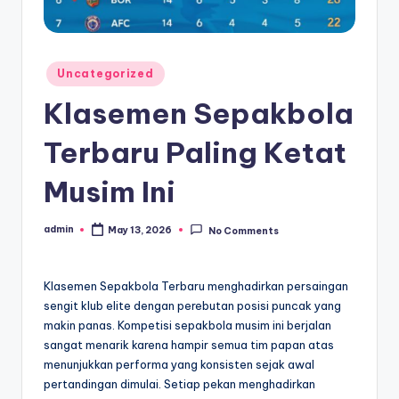
Posted
Uncategorized
in
Klasemen Sepakbola
Terbaru Paling Ketat
Musim Ini
admin
May 13, 2026
No Comments
Posted
by
Klasemen Sepakbola Terbaru menghadirkan persaingan
sengit klub elite dengan perebutan posisi puncak yang
makin panas. Kompetisi sepakbola musim ini berjalan
sangat menarik karena hampir semua tim papan atas
menunjukkan performa yang konsisten sejak awal
pertandingan dimulai. Setiap pekan menghadirkan