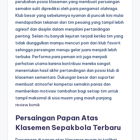
perubahan posisi klasemen yang membuat persaingan
semakin sulit diprediksi oleh para pengamat olahraga.
Klub besar yang sebelumnya nyaman di puncak kini mulai
mendapatkan tekanan dari tim pesaing yang tampil lebih
agresif dan disiplin dalam menjalani pertandingan
penting. Selain itu banyak kejutan terjadi ketika tim yang
tidak diunggulkan mampu mencuri poin dari klub favorit
sehingga persaingan menuju gelar juara menjadi lebih
terbuka. Performa para pemain inti juga menjadi
perhatian utama karena kontribusi mereka sangat
menentukan hasil akhir pertandingan dan posisi klub di
klasemen sementara. Dukungan besar dari suporter
membuat atmosfer kompetisi semakin panas dan
memberikan motivasi tambahan bagi setiap tim untuk
tampil maksimal di sisa musim yang masih panjang.
review komik
Persaingan Papan Atas
Klasemen Sepakbola Terbaru
Persaingan di papan atas klasemen musim ini terlihat