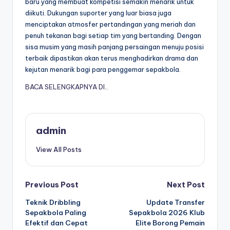
baru yang membuat kompetisi semakin menarik untuk
diikuti. Dukungan suporter yang luar biasa juga
menciptakan atmosfer pertandingan yang meriah dan
penuh tekanan bagi setiap tim yang bertanding. Dengan
sisa musim yang masih panjang persaingan menuju posisi
terbaik dipastikan akan terus menghadirkan drama dan
kejutan menarik bagi para penggemar sepakbola.
BACA SELENGKAPNYA DI..
admin
View All Posts
Post
Previous Post
Next Post
Teknik Dribbling
Update Transfer
navigation
Sepakbola Paling
Sepakbola 2026 Klub
Efektif dan Cepat
Elite Borong Pemain