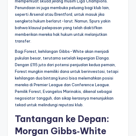
memperkuat skuad jelang musim Liga Champions.
Penundaan ini juga membuka peluang bagi klub lain,
seperti Arsenal atau Brentford, untuk masuk jika
sengketa hukum berlarut-larut. Namun, Spurs yakin
bahwa klausul pelepasan yang telah diaktifkan
memberikan mereka hak hukum untuk melanjutkan
transfer.
Bagi Forest, kehilangan Gibbs-White akan menjadi
pukulan besar, terutama setelah kepergian Elanga.
Dengan £115 juta dari potensi penjualan kedua pemain,
Forest mungkin memiliki dana untuk berinvestasi, tetapi
kehilangan dua bintang kunci bisa melemahkan posisi
mereka di Premier League dan Conference League.
Pemilik Forest, Evangelos Marinakis, dikenal sebagai
negosiator tangguh, dan sikap kerasnya menunjukkan
tekad untuk melindungi reputasi klub.
Tantangan ke Depan:
Morgan Gibbs‑White