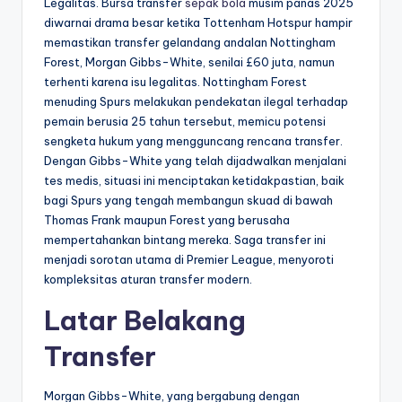
Legalitas. Bursa transfer
sepak bola
musim panas 2025
diwarnai drama besar ketika Tottenham Hotspur hampir
memastikan transfer gelandang andalan Nottingham
Forest, Morgan Gibbs-White, senilai £60 juta, namun
terhenti karena isu legalitas. Nottingham Forest
menuding Spurs melakukan pendekatan ilegal terhadap
pemain berusia 25 tahun tersebut, memicu potensi
sengketa hukum yang mengguncang rencana transfer.
Dengan Gibbs-White yang telah dijadwalkan menjalani
tes medis, situasi ini menciptakan ketidakpastian, baik
bagi Spurs yang tengah membangun skuad di bawah
Thomas Frank maupun Forest yang berusaha
mempertahankan bintang mereka. Saga transfer ini
menjadi sorotan utama di Premier League, menyoroti
kompleksitas aturan transfer modern.
Latar Belakang
Transfer
Morgan Gibbs-White, yang bergabung dengan