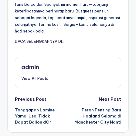
fans Barca dan Spanyol, ini momen haru—tapi janji
keterlibatannya beri harap baru. Busquets pensiun
sebagai legenda, tapi ceritanya lanjut, inspirasi generasi
selanjutnya. Terima kasih, Sergio—kamu selamanya di
hati sepak bola.
BACA SELENGKAPNYA DI…
admin
View All Posts
Post
Previous Post
Next Post
Tanggapan Lamine
Peran Penting Baru
navigation
Yamal Usai Tidak
Haaland Selama di
Dapat Ballon dOr
Manchester City Nanti