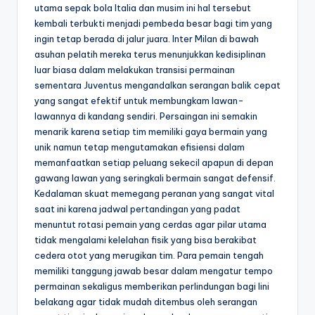
utama sepak bola Italia dan musim ini hal tersebut
kembali terbukti menjadi pembeda besar bagi tim yang
ingin tetap berada di jalur juara. Inter Milan di bawah
asuhan pelatih mereka terus menunjukkan kedisiplinan
luar biasa dalam melakukan transisi permainan
sementara Juventus mengandalkan serangan balik cepat
yang sangat efektif untuk membungkam lawan-
lawannya di kandang sendiri. Persaingan ini semakin
menarik karena setiap tim memiliki gaya bermain yang
unik namun tetap mengutamakan efisiensi dalam
memanfaatkan setiap peluang sekecil apapun di depan
gawang lawan yang seringkali bermain sangat defensif.
Kedalaman skuat memegang peranan yang sangat vital
saat ini karena jadwal pertandingan yang padat
menuntut rotasi pemain yang cerdas agar pilar utama
tidak mengalami kelelahan fisik yang bisa berakibat
cedera otot yang merugikan tim. Para pemain tengah
memiliki tanggung jawab besar dalam mengatur tempo
permainan sekaligus memberikan perlindungan bagi lini
belakang agar tidak mudah ditembus oleh serangan