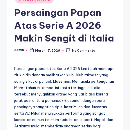
in
Persaingan Papan
Atas Serie A 2026
Makin Sengit di Italia
admin
March 17, 2026
No Comments
Posted
by
Persaingan papan atas Serie A 2026 kini telah mencapai
titik didih dengan melibatkan klub-klub raksasa yang
saling sikut di puncak klasemen. Memasuki pertengahan
Maret tahun ini kompetisi kasta tertinggi di Italia
tersebut menyuguhkan drama yang luar biasa karena
jarak poin antara pemuncak klasemen dengan para
pesaingnya sangatlah tipis. Inter Milan dan Juventus
serta AC Milan menunjukkan performa yang sangat
konsisten namun tim-tim kuda hitam seperti Napoli dan
Atalanta mulai memberikan ancaman serius bagi