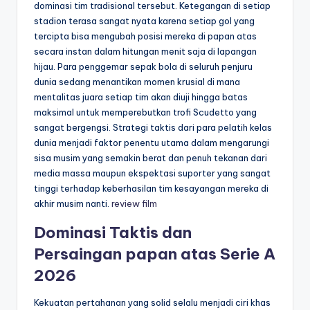
dominasi tim tradisional tersebut. Ketegangan di setiap
stadion terasa sangat nyata karena setiap gol yang
tercipta bisa mengubah posisi mereka di papan atas
secara instan dalam hitungan menit saja di lapangan
hijau. Para penggemar sepak bola di seluruh penjuru
dunia sedang menantikan momen krusial di mana
mentalitas juara setiap tim akan diuji hingga batas
maksimal untuk memperebutkan trofi Scudetto yang
sangat bergengsi. Strategi taktis dari para pelatih kelas
dunia menjadi faktor penentu utama dalam mengarungi
sisa musim yang semakin berat dan penuh tekanan dari
media massa maupun ekspektasi suporter yang sangat
tinggi terhadap keberhasilan tim kesayangan mereka di
akhir musim nanti.
review film
Dominasi Taktis dan
Persaingan papan atas Serie A
2026
Kekuatan pertahanan yang solid selalu menjadi ciri khas