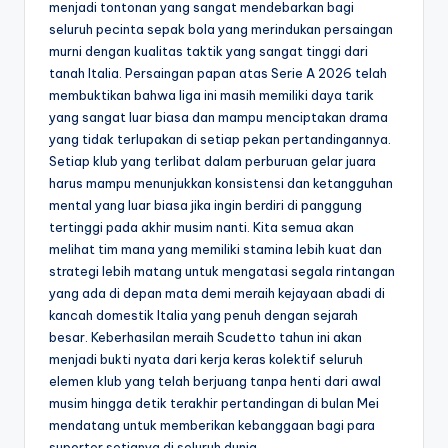
menjadi tontonan yang sangat mendebarkan bagi
seluruh pecinta sepak bola yang merindukan persaingan
murni dengan kualitas taktik yang sangat tinggi dari
tanah Italia. Persaingan papan atas Serie A 2026 telah
membuktikan bahwa liga ini masih memiliki daya tarik
yang sangat luar biasa dan mampu menciptakan drama
yang tidak terlupakan di setiap pekan pertandingannya.
Setiap klub yang terlibat dalam perburuan gelar juara
harus mampu menunjukkan konsistensi dan ketangguhan
mental yang luar biasa jika ingin berdiri di panggung
tertinggi pada akhir musim nanti. Kita semua akan
melihat tim mana yang memiliki stamina lebih kuat dan
strategi lebih matang untuk mengatasi segala rintangan
yang ada di depan mata demi meraih kejayaan abadi di
kancah domestik Italia yang penuh dengan sejarah
besar. Keberhasilan meraih Scudetto tahun ini akan
menjadi bukti nyata dari kerja keras kolektif seluruh
elemen klub yang telah berjuang tanpa henti dari awal
musim hingga detik terakhir pertandingan di bulan Mei
mendatang untuk memberikan kebanggaan bagi para
suporter setianya di seluruh dunia.