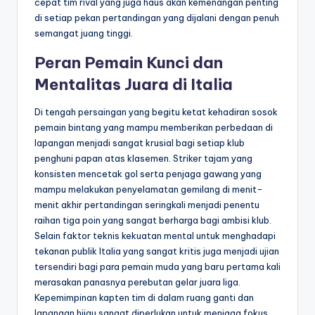
cepat tim rival yang juga haus akan kemenangan penting
di setiap pekan pertandingan yang dijalani dengan penuh
semangat juang tinggi.
Peran Pemain Kunci dan
Mentalitas Juara di Italia
Di tengah persaingan yang begitu ketat kehadiran sosok
pemain bintang yang mampu memberikan perbedaan di
lapangan menjadi sangat krusial bagi setiap klub
penghuni papan atas klasemen. Striker tajam yang
konsisten mencetak gol serta penjaga gawang yang
mampu melakukan penyelamatan gemilang di menit-
menit akhir pertandingan seringkali menjadi penentu
raihan tiga poin yang sangat berharga bagi ambisi klub.
Selain faktor teknis kekuatan mental untuk menghadapi
tekanan publik Italia yang sangat kritis juga menjadi ujian
tersendiri bagi para pemain muda yang baru pertama kali
merasakan panasnya perebutan gelar juara liga.
Kepemimpinan kapten tim di dalam ruang ganti dan
lapangan hijau sangat diperlukan untuk menjaga fokus