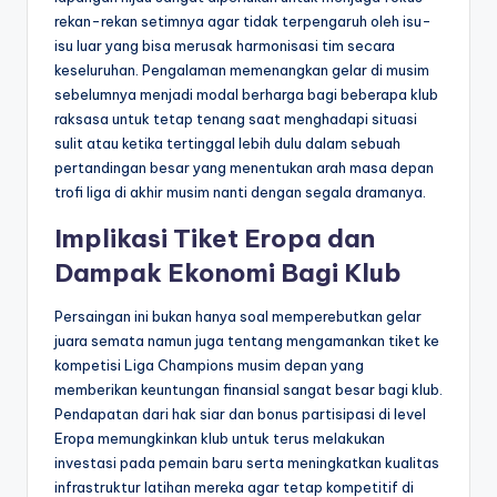
rekan-rekan setimnya agar tidak terpengaruh oleh isu-
isu luar yang bisa merusak harmonisasi tim secara
keseluruhan. Pengalaman memenangkan gelar di musim
sebelumnya menjadi modal berharga bagi beberapa klub
raksasa untuk tetap tenang saat menghadapi situasi
sulit atau ketika tertinggal lebih dulu dalam sebuah
pertandingan besar yang menentukan arah masa depan
trofi liga di akhir musim nanti dengan segala dramanya.
Implikasi Tiket Eropa dan
Dampak Ekonomi Bagi Klub
Persaingan ini bukan hanya soal memperebutkan gelar
juara semata namun juga tentang mengamankan tiket ke
kompetisi Liga Champions musim depan yang
memberikan keuntungan finansial sangat besar bagi klub.
Pendapatan dari hak siar dan bonus partisipasi di level
Eropa memungkinkan klub untuk terus melakukan
investasi pada pemain baru serta meningkatkan kualitas
infrastruktur latihan mereka agar tetap kompetitif di