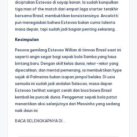
diciptakan Estevao di sayap kanan. Ia sudah kumpulkan
tiga man of the match dari empat laga starter terakhir
bersama Brasil, membuktikan konsistensinya. Ancelotti
pun menegaskan bahwa Estevao bukan cuma talenta
masa depan, tapi sudah jadi bagian penting sekarang.
Kesimpulan
Pesona gemilang Estevao Willian di timnas Brasil saat ini
seperti angin segar bagi sepak bola Samba yang haus
bintang baru. Dengan skill kelas dunia, rekor-rekor yang
dipecahkan, dan mental pemenang, ia membuktikan hype
sejak di Palmeiras bukan isapan jempol belaka. Di usia
semuda ini sudah jadi andalan Selecao, masa depan
Estevao terlihat sangat cerah dan bisa bawa Brasil
kembali ke puncak dunia. Penggemar sepak bola patut
menantikan aksi selanjutnya dari Messinho yang sedang
naik daun ini.
BACA SELENGKAPNYA DI…