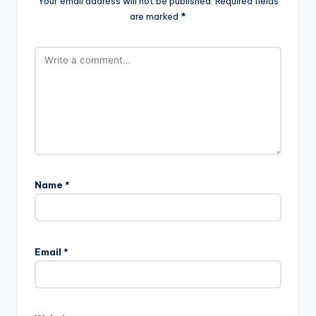
Your email address will not be published.
Required fields
are marked
*
Name
*
Email
*