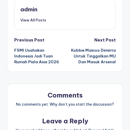
admin
View All Posts
Post
Previous Post
Next Post
FSMI Usahakan
Kobbie Mainoo Diminta
navigation
Indonesia Jadi Tuan
Untuk Tinggalkan MU
Rumah Piala Asia 2026
Dan Masuk Arsenal
Comments
No comments yet. Why don’t you start the discussion?
Leave a Reply