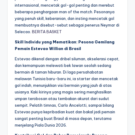
internasional, mencetak gol-gol penting dan merebut
beberapa penghargaan man of the match. Pesonanya
yang penuh skill, keberanian, dan insting mencetak gol
membuatnya disebut-sebut sebagai penerus Neymar di
Selecao.
BERITA BASKET
Skill Individu yang Mematikan: Pesona Gemilang
Pemain Estevao Willian di Brasil
Estevao dikenal dengan dribel siluman, akselerasi cepat,
dan kemampuan melewati bek lawan seolah sedang
bermain di taman hiburan. Di laga persahabatan
melawan Tunisia baru-baru ini, ia starter dan mencetak
gol indah, menunjukkan visi bermain yang jauh di atas
usianya. Kaki kirinya yang magis sering menghasilkan
umpan terobosan atau tembakan akurat dari sudut
sempit. Pelatih timnas, Carlo Ancelotti, sampai bilang
Estevao punya kepribadian kuat dan bakal jadi pemain
sangat penting buat Brasil di masa depan, terutama
menjelang Piala Dunia 2026.