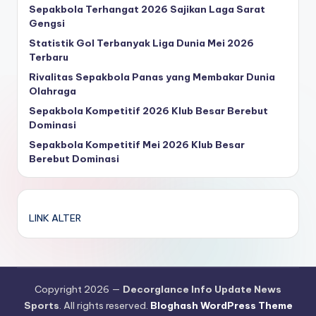
Sepakbola Terhangat 2026 Sajikan Laga Sarat
Gengsi
Statistik Gol Terbanyak Liga Dunia Mei 2026
Terbaru
Rivalitas Sepakbola Panas yang Membakar Dunia
Olahraga
Sepakbola Kompetitif 2026 Klub Besar Berebut
Dominasi
Sepakbola Kompetitif Mei 2026 Klub Besar
Berebut Dominasi
LINK ALTER
Copyright 2026 —
Decorglance Info Update News
Sports
. All rights reserved.
Bloghash WordPress Theme