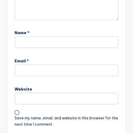
Name
*
Email
*
Website
Save my name, email, and website in this browser for the
next time I comment.