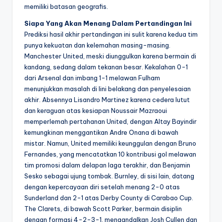
memiliki batasan geografis.
Siapa Yang Akan Menang Dalam Pertandingan Ini
Prediksi hasil akhir pertandingan ini sulit karena kedua tim
punya kekuatan dan kelemahan masing-masing.
Manchester United, meski diunggulkan karena bermain di
kandang, sedang dalam tekanan besar. Kekalahan 0-1
dari Arsenal dan imbang 1-1 melawan Fulham
menunjukkan masalah di lini belakang dan penyelesaian
akhir. Absennya Lisandro Martinez karena cedera lutut
dan keraguan atas kesiapan Noussair Mazraoui
memperlemah pertahanan United, dengan Altay Bayindir
kemungkinan menggantikan Andre Onana di bawah
mistar. Namun, United memiliki keunggulan dengan Bruno
Fernandes, yang mencatatkan 10 kontribusi gol melawan
tim promosi dalam delapan laga terakhir, dan Benjamin
Sesko sebagai ujung tombak. Burnley, di sisi lain, datang
dengan kepercayaan diri setelah menang 2-0 atas
Sunderland dan 2-1 atas Derby County di Carabao Cup.
The Clarets, di bawah Scott Parker, bermain disiplin
dengan formasi 4-2-3-1, mengandalkan Josh Cullen dan