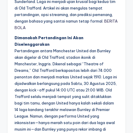
Sunderland. Laga ini menjadi ujian krusial bagi kedua tim
di Old Trafford. Artikel ini akan mengulas tempat
pertandingan, opsi streaming, dan prediksi pemenang,
dengan bahasa yang santai namun tetap formal.
BERITA
BOLA
Dimanakah Pertandingan Ini Akan
Diselenggarakan
Pertandingan antara Manchester United dan Burnley
akan digelar di Old Trafford, stadion ikonik di
Manchester, Inggris. Dikenal sebagai “Theatre of
Dreams,” Old Trafford berkapasitas lebih dari 74.000
penonton dan menjadi markas United sejak 1910. Laga ini
dijadwalkan berlangsung pada Sabtu, 30 Agustus 2025,
dengan kick-off pukul 14:00 UTC atau 21:00 WIB. Old
Trafford selalu menjadi tempat yang sulit ditaklukkan
bagi tim tamu, dengan United hanya kalah sekali dalam
14 laga kandang terakhir melawan Burnley di Premier
League. Namun, dengan performa United yang
inkonsisten—hanya meraih satu poin dari dua laga awal
musim ini—dan Burnley yang punya rekor imbang di