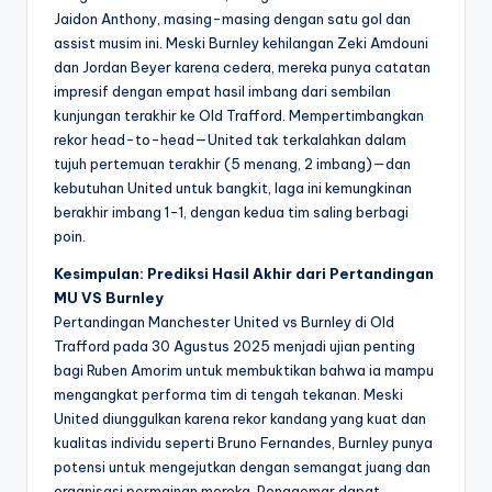
Jaidon Anthony, masing-masing dengan satu gol dan
assist musim ini. Meski Burnley kehilangan Zeki Amdouni
dan Jordan Beyer karena cedera, mereka punya catatan
impresif dengan empat hasil imbang dari sembilan
kunjungan terakhir ke Old Trafford. Mempertimbangkan
rekor head-to-head—United tak terkalahkan dalam
tujuh pertemuan terakhir (5 menang, 2 imbang)—dan
kebutuhan United untuk bangkit, laga ini kemungkinan
berakhir imbang 1-1, dengan kedua tim saling berbagi
poin.
Kesimpulan: Prediksi Hasil Akhir dari Pertandingan
MU VS Burnley
Pertandingan Manchester United vs Burnley di Old
Trafford pada 30 Agustus 2025 menjadi ujian penting
bagi Ruben Amorim untuk membuktikan bahwa ia mampu
mengangkat performa tim di tengah tekanan. Meski
United diunggulkan karena rekor kandang yang kuat dan
kualitas individu seperti Bruno Fernandes, Burnley punya
potensi untuk mengejutkan dengan semangat juang dan
organisasi permainan mereka. Penggemar dapat