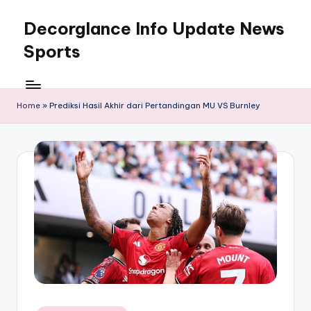
Decorglance Info Update News
Skip
to
Sports
content
Decorglance
adalah
sebuah
Home
»
Prediksi Hasil Akhir dari Pertandingan MU VS Burnley
portal
berita
olahraga
terupdate.