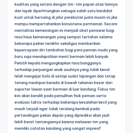
kualitas yang setara dengan tim-tim papan atas lainnya
dan layak diperhitungkan sebagai salah satu kandidat
kuat untuk bersaing di jalur perebutan juara musim ini jika
mampu mempertahankan konsistensi permainan. Secara
mentalitas kemenangan ini menjadi obat penawar bagi
rasa haus kemenangan yang sempat tertahan selama
beberapa pekan terakhir sekaligus memberikan
kepercayaan diri tambahan bagi para pemain muda yang
baru saja mendapatkan menit bermain lebih banyak.
Pelatih kepala mengungkapkan rasa bangganya
terhadap perjuangan anak asuhnya yang tidak kenal
lelah mengejar bola di setiap sudut lapangan dan tetap
tenang meskipun berada di bawah tekanan besar dari
suporter lawan saat bermain di luar kandang. Fokus tim
kini akan beralih pada pemulihan fisik pemain serta
evaluasi taktis terhadap beberapa kesalahan kecil yang
masih terjadi agar tidak terulang kembali pada
pertandingan pekan depan yang diprediksi akan jauh
lebih berat tantangannya karena melawan tim yang
memiliki catatan kandang yang sangat impresif