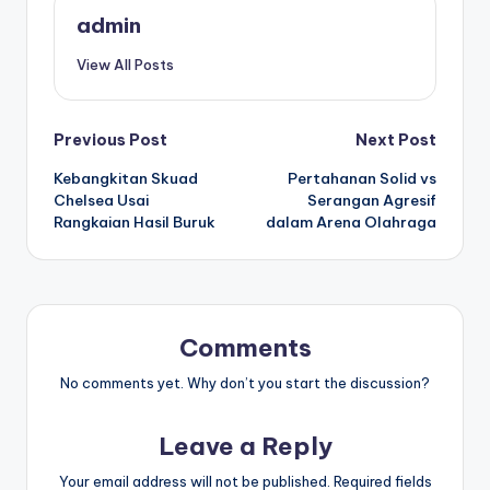
admin
View All Posts
Post
Previous Post
Next Post
Kebangkitan Skuad
Pertahanan Solid vs
navigation
Chelsea Usai
Serangan Agresif
Rangkaian Hasil Buruk
dalam Arena Olahraga
Comments
No comments yet. Why don’t you start the discussion?
Leave a Reply
Your email address will not be published.
Required fields