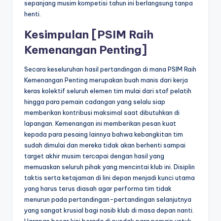
sepanjang musim kompetisi tahun ini berlangsung tanpa
henti.
Kesimpulan [PSIM Raih
Kemenangan Penting]
Secara keseluruhan hasil pertandingan di mana PSIM Raih
Kemenangan Penting merupakan buah manis dari kerja
keras kolektif seluruh elemen tim mulai dari staf pelatih
hingga para pemain cadangan yang selalu siap
memberikan kontribusi maksimal saat dibutuhkan di
lapangan. Kemenangan ini memberikan pesan kuat
kepada para pesaing lainnya bahwa kebangkitan tim
sudah dimulai dan mereka tidak akan berhenti sampai
target akhir musim tercapai dengan hasil yang
memuaskan seluruh pihak yang mencintai klub ini. Disiplin
taktis serta ketajaman di lini depan menjadi kunci utama
yang harus terus diasah agar performa tim tidak
menurun pada pertandingan-pertandingan selanjutnya
yang sangat krusial bagi nasib klub di masa depan nanti.
Harapan besar kini berada di pundak para pemain untuk