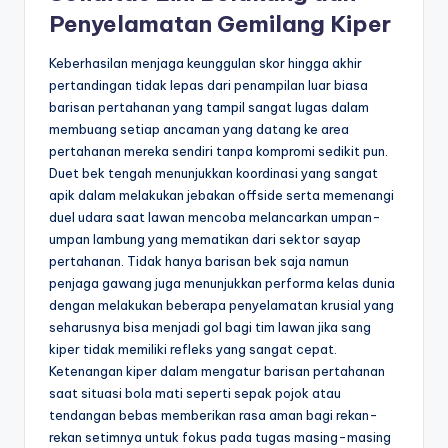
Penyelamatan Gemilang Kiper
Keberhasilan menjaga keunggulan skor hingga akhir
pertandingan tidak lepas dari penampilan luar biasa
barisan pertahanan yang tampil sangat lugas dalam
membuang setiap ancaman yang datang ke area
pertahanan mereka sendiri tanpa kompromi sedikit pun.
Duet bek tengah menunjukkan koordinasi yang sangat
apik dalam melakukan jebakan offside serta memenangi
duel udara saat lawan mencoba melancarkan umpan-
umpan lambung yang mematikan dari sektor sayap
pertahanan. Tidak hanya barisan bek saja namun
penjaga gawang juga menunjukkan performa kelas dunia
dengan melakukan beberapa penyelamatan krusial yang
seharusnya bisa menjadi gol bagi tim lawan jika sang
kiper tidak memiliki refleks yang sangat cepat.
Ketenangan kiper dalam mengatur barisan pertahanan
saat situasi bola mati seperti sepak pojok atau
tendangan bebas memberikan rasa aman bagi rekan-
rekan setimnya untuk fokus pada tugas masing-masing