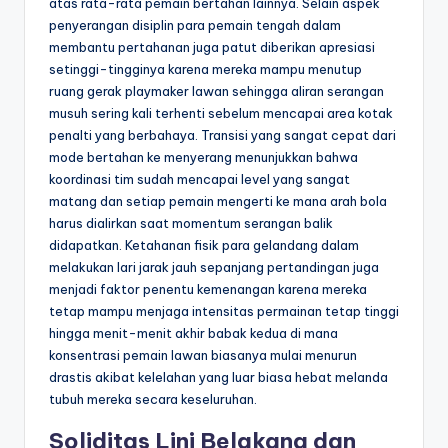
atas rata-rata pemain bertahan lainnya. Selain aspek
penyerangan disiplin para pemain tengah dalam
membantu pertahanan juga patut diberikan apresiasi
setinggi-tingginya karena mereka mampu menutup
ruang gerak playmaker lawan sehingga aliran serangan
musuh sering kali terhenti sebelum mencapai area kotak
penalti yang berbahaya. Transisi yang sangat cepat dari
mode bertahan ke menyerang menunjukkan bahwa
koordinasi tim sudah mencapai level yang sangat
matang dan setiap pemain mengerti ke mana arah bola
harus dialirkan saat momentum serangan balik
didapatkan. Ketahanan fisik para gelandang dalam
melakukan lari jarak jauh sepanjang pertandingan juga
menjadi faktor penentu kemenangan karena mereka
tetap mampu menjaga intensitas permainan tetap tinggi
hingga menit-menit akhir babak kedua di mana
konsentrasi pemain lawan biasanya mulai menurun
drastis akibat kelelahan yang luar biasa hebat melanda
tubuh mereka secara keseluruhan.
Soliditas Lini Belakang dan