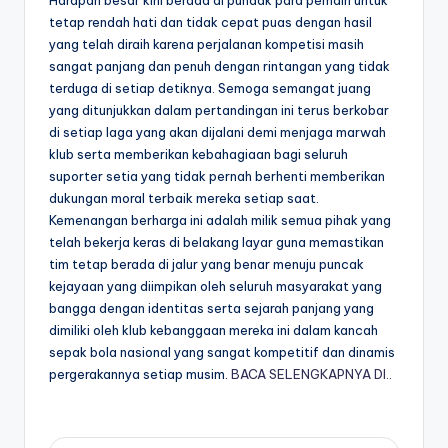
tetap rendah hati dan tidak cepat puas dengan hasil
yang telah diraih karena perjalanan kompetisi masih
sangat panjang dan penuh dengan rintangan yang tidak
terduga di setiap detiknya. Semoga semangat juang
yang ditunjukkan dalam pertandingan ini terus berkobar
di setiap laga yang akan dijalani demi menjaga marwah
klub serta memberikan kebahagiaan bagi seluruh
suporter setia yang tidak pernah berhenti memberikan
dukungan moral terbaik mereka setiap saat.
Kemenangan berharga ini adalah milik semua pihak yang
telah bekerja keras di belakang layar guna memastikan
tim tetap berada di jalur yang benar menuju puncak
kejayaan yang diimpikan oleh seluruh masyarakat yang
bangga dengan identitas serta sejarah panjang yang
dimiliki oleh klub kebanggaan mereka ini dalam kancah
sepak bola nasional yang sangat kompetitif dan dinamis
pergerakannya setiap musim.
BACA SELENGKAPNYA DI..