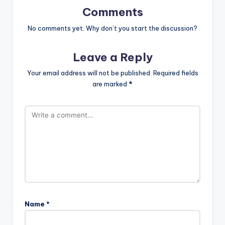
Comments
No comments yet. Why don’t you start the discussion?
Leave a Reply
Your email address will not be published.
Required fields
are marked
*
Name
*