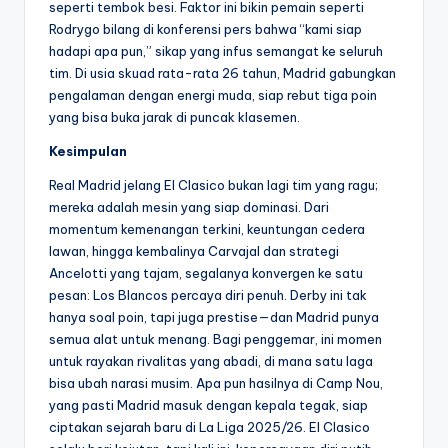
seperti tembok besi. Faktor ini bikin pemain seperti
Rodrygo bilang di konferensi pers bahwa “kami siap
hadapi apa pun,” sikap yang infus semangat ke seluruh
tim. Di usia skuad rata-rata 26 tahun, Madrid gabungkan
pengalaman dengan energi muda, siap rebut tiga poin
yang bisa buka jarak di puncak klasemen.
Kesimpulan
Real Madrid jelang El Clasico bukan lagi tim yang ragu;
mereka adalah mesin yang siap dominasi. Dari
momentum kemenangan terkini, keuntungan cedera
lawan, hingga kembalinya Carvajal dan strategi
Ancelotti yang tajam, segalanya konvergen ke satu
pesan: Los Blancos percaya diri penuh. Derby ini tak
hanya soal poin, tapi juga prestise—dan Madrid punya
semua alat untuk menang. Bagi penggemar, ini momen
untuk rayakan rivalitas yang abadi, di mana satu laga
bisa ubah narasi musim. Apa pun hasilnya di Camp Nou,
yang pasti Madrid masuk dengan kepala tegak, siap
ciptakan sejarah baru di La Liga 2025/26. El Clasico