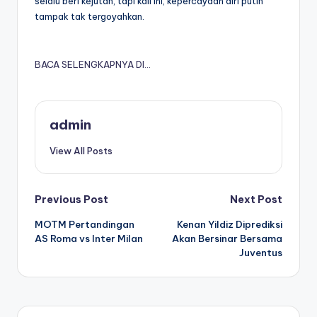
selalu beri kejutan, tapi kali ini, kepercayaan diri putih
tampak tak tergoyahkan.
BACA SELENGKAPNYA DI…
admin
View All Posts
Post
Previous Post
Next Post
MOTM Pertandingan
Kenan Yildiz Diprediksi
navigation
AS Roma vs Inter Milan
Akan Bersinar Bersama
Juventus