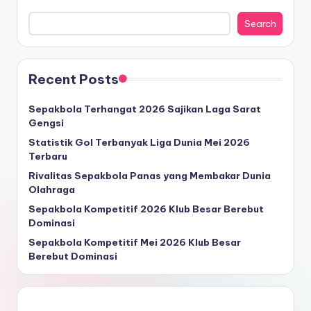
Search
Recent Posts
Sepakbola Terhangat 2026 Sajikan Laga Sarat
Gengsi
Statistik Gol Terbanyak Liga Dunia Mei 2026
Terbaru
Rivalitas Sepakbola Panas yang Membakar Dunia
Olahraga
Sepakbola Kompetitif 2026 Klub Besar Berebut
Dominasi
Sepakbola Kompetitif Mei 2026 Klub Besar
Berebut Dominasi