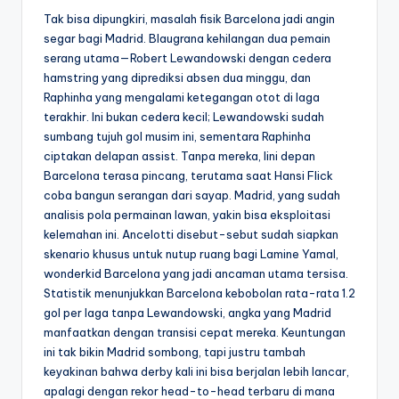
Tak bisa dipungkiri, masalah fisik Barcelona jadi angin
segar bagi Madrid. Blaugrana kehilangan dua pemain
serang utama—Robert Lewandowski dengan cedera
hamstring yang diprediksi absen dua minggu, dan
Raphinha yang mengalami ketegangan otot di laga
terakhir. Ini bukan cedera kecil; Lewandowski sudah
sumbang tujuh gol musim ini, sementara Raphinha
ciptakan delapan assist. Tanpa mereka, lini depan
Barcelona terasa pincang, terutama saat Hansi Flick
coba bangun serangan dari sayap. Madrid, yang sudah
analisis pola permainan lawan, yakin bisa eksploitasi
kelemahan ini. Ancelotti disebut-sebut sudah siapkan
skenario khusus untuk nutup ruang bagi Lamine Yamal,
wonderkid Barcelona yang jadi ancaman utama tersisa.
Statistik menunjukkan Barcelona kebobolan rata-rata 1.2
gol per laga tanpa Lewandowski, angka yang Madrid
manfaatkan dengan transisi cepat mereka. Keuntungan
ini tak bikin Madrid sombong, tapi justru tambah
keyakinan bahwa derby kali ini bisa berjalan lebih lancar,
apalagi dengan rekor head-to-head terbaru di mana