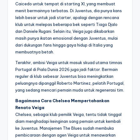
Caicedo untuk tempat di starting XI, yang membuat
menit bermainnya terbatas. Di Juventus, dia punya kans
lebih besar untuk jadi starter, apalagi dengan rencana
klub untuk melepas beberapa bek seperti Tiago Djalo
dan Daniele Rugani. Selain itu, Veiga juga dikabarkan
masih punya ikatan emosional dengan Juventus, mulai
dari dukungan fans hingga gaya hidup di Italia yang
membuatnya betah.
Terakhir, ambisi Veiga untuk masuk skuad utama timnas
Portugal di Piala Dunia 2026 juga jadi faktor. Bermain
reguler di klub sebesar Juventus bisa meningkatkan
peluangnya dipanggil Roberto Martinez, pelatih Portugal,
yang sedang mencari pemain muda untuk regenerasi tim.
Bagaimana Cara Chelsea Mempertahankan
Renato Veiga
Chelsea, sebagai klub pemilik Veiga, tentu tidak tinggal
diam menghadapi keinginan sang pemain untuk kembali
ke Juventus. Manajemen The Blues sudah membuka
pembicaraan dengan agen Veiga untuk menawarkan