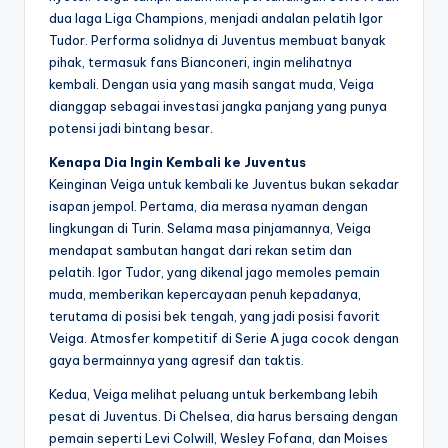
dua laga Liga Champions, menjadi andalan pelatih Igor
Tudor. Performa solidnya di Juventus membuat banyak
pihak, termasuk fans Bianconeri, ingin melihatnya
kembali. Dengan usia yang masih sangat muda, Veiga
dianggap sebagai investasi jangka panjang yang punya
potensi jadi bintang besar.
Kenapa Dia Ingin Kembali ke Juventus
Keinginan Veiga untuk kembali ke Juventus bukan sekadar
isapan jempol. Pertama, dia merasa nyaman dengan
lingkungan di Turin. Selama masa pinjamannya, Veiga
mendapat sambutan hangat dari rekan setim dan
pelatih. Igor Tudor, yang dikenal jago memoles pemain
muda, memberikan kepercayaan penuh kepadanya,
terutama di posisi bek tengah, yang jadi posisi favorit
Veiga. Atmosfer kompetitif di Serie A juga cocok dengan
gaya bermainnya yang agresif dan taktis.
Kedua, Veiga melihat peluang untuk berkembang lebih
pesat di Juventus. Di Chelsea, dia harus bersaing dengan
pemain seperti Levi Colwill, Wesley Fofana, dan Moises