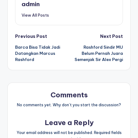
admin
View All Posts
Post
Previous Post
Next Post
Barca Bisa Tidak Jadi
Rashford Sindir MU
navigation
Datangkan Marcus
Belum Pernah Juara
Rashford
Semenjak Sir Alex Pergi
Comments
No comments yet. Why don’t you start the discussion?
Leave a Reply
Your email address will not be published.
Required fields