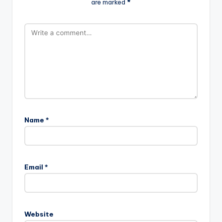
are marked
*
Name
*
Email
*
Website