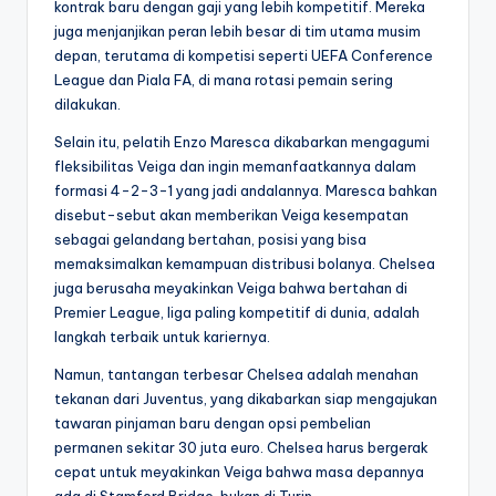
kontrak baru dengan gaji yang lebih kompetitif. Mereka
juga menjanjikan peran lebih besar di tim utama musim
depan, terutama di kompetisi seperti UEFA Conference
League dan Piala FA, di mana rotasi pemain sering
dilakukan.
Selain itu, pelatih Enzo Maresca dikabarkan mengagumi
fleksibilitas Veiga dan ingin memanfaatkannya dalam
formasi 4-2-3-1 yang jadi andalannya. Maresca bahkan
disebut-sebut akan memberikan Veiga kesempatan
sebagai gelandang bertahan, posisi yang bisa
memaksimalkan kemampuan distribusi bolanya. Chelsea
juga berusaha meyakinkan Veiga bahwa bertahan di
Premier League, liga paling kompetitif di dunia, adalah
langkah terbaik untuk kariernya.
Namun, tantangan terbesar Chelsea adalah menahan
tekanan dari Juventus, yang dikabarkan siap mengajukan
tawaran pinjaman baru dengan opsi pembelian
permanen sekitar 30 juta euro. Chelsea harus bergerak
cepat untuk meyakinkan Veiga bahwa masa depannya
ada di Stamford Bridge, bukan di Turin.