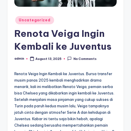
Posted
Uncategorized
in
Renota Veiga Ingin
Kembali ke Juventus
admin
August 13, 2025
No Comments
Posted
by
Renota Veiga Ingin Kembali ke Juventus. Bursa transfer
musim panas 2025 kembali menghadirkan drama
menarik, kali ini melibatkan Renato Veiga, pemain serba
bisa Chelsea yang dikabarkan ingin kembali ke Juventus.
Setelah menjalani masa pinjaman yang cukup sukses di
Turin pada paruh kedua musim lalu, Veiga tampaknya
jatuh cinta dengan atmosfer Serie A dan kehidupan di
Juventus. Kabar ini tentu saja bikin heboh, apalagi
Chelsea sedang berusaha mempertahankan pemain