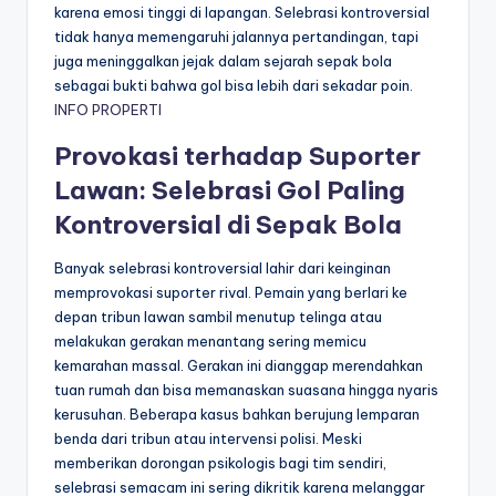
karena emosi tinggi di lapangan. Selebrasi kontroversial
tidak hanya memengaruhi jalannya pertandingan, tapi
juga meninggalkan jejak dalam sejarah sepak bola
sebagai bukti bahwa gol bisa lebih dari sekadar poin.
INFO PROPERTI
Provokasi terhadap Suporter
Lawan: Selebrasi Gol Paling
Kontroversial di Sepak Bola
Banyak selebrasi kontroversial lahir dari keinginan
memprovokasi suporter rival. Pemain yang berlari ke
depan tribun lawan sambil menutup telinga atau
melakukan gerakan menantang sering memicu
kemarahan massal. Gerakan ini dianggap merendahkan
tuan rumah dan bisa memanaskan suasana hingga nyaris
kerusuhan. Beberapa kasus bahkan berujung lemparan
benda dari tribun atau intervensi polisi. Meski
memberikan dorongan psikologis bagi tim sendiri,
selebrasi semacam ini sering dikritik karena melanggar