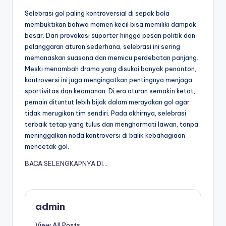
Selebrasi gol paling kontroversial di sepak bola
membuktikan bahwa momen kecil bisa memiliki dampak
besar. Dari provokasi suporter hingga pesan politik dan
pelanggaran aturan sederhana, selebrasi ini sering
memanaskan suasana dan memicu perdebatan panjang.
Meski menambah drama yang disukai banyak penonton,
kontroversi ini juga mengingatkan pentingnya menjaga
sportivitas dan keamanan. Di era aturan semakin ketat,
pemain dituntut lebih bijak dalam merayakan gol agar
tidak merugikan tim sendiri. Pada akhirnya, selebrasi
terbaik tetap yang tulus dan menghormati lawan, tanpa
meninggalkan noda kontroversi di balik kebahagiaan
mencetak gol.
BACA SELENGKAPNYA DI…
admin
View All Posts