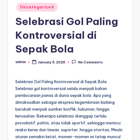
Posted
Uncategorized
in
Selebrasi Gol Paling
Kontroversial di
Sepak Bola
admin
January 5, 2026
No Comments
Posted
by
Selebrasi Gol Paling Kontroversial di Sepak Bola.
Selebrasi gol kontroversial selalu menjadi bahan
pembicaraan panas di dunia sepak bola. Apa yang
dimaksudkan sebagai ekspresi kegembiraan kadang
berubah menjadi sumber konflik, hukuman, hingga
kerusuhan. Beberapa selebrasi dianggap terlalu
provokatif, politis, atau tidak sportif, sehingga memicu
reaksi keras dari lawan, suporter, hingga otoritas. Meski
aturan semakin ketat, momen-momen ini tetap muncul