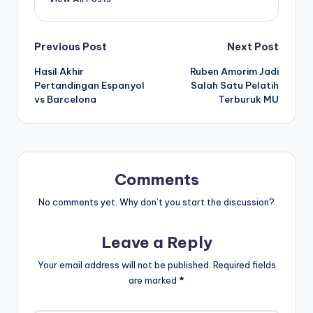
Post
Previous Post
Next Post
Hasil Akhir
Ruben Amorim Jadi
navigation
Pertandingan Espanyol
Salah Satu Pelatih
vs Barcelona
Terburuk MU
Comments
No comments yet. Why don’t you start the discussion?
Leave a Reply
Your email address will not be published.
Required fields
are marked
*