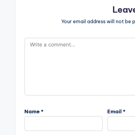
Leav
Your email address will not be p
Name
*
Email
*