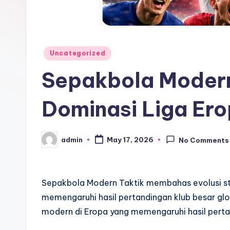
Posted
Uncategorized
in
Sepakbola Modern
Dominasi Liga Ero
admin
May 17, 2026
No Comments
Posted
by
Sepakbola Modern Taktik membahas evolusi st
memengaruhi hasil pertandingan klub besar gl
modern di Eropa yang memengaruhi hasil pertan