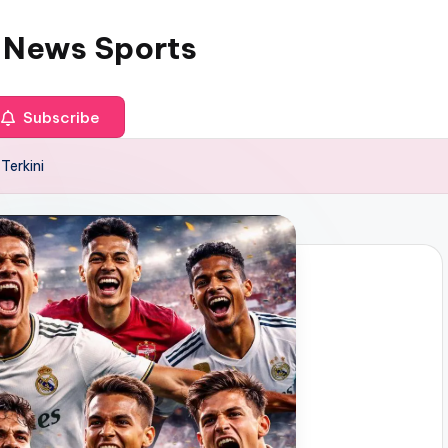
 News Sports
Subscribe
Terkini