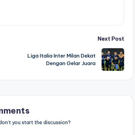
Next Post
Liga Italia Inter Milan Dekat
Dengan Gelar Juara
mments
n’t you start the discussion?