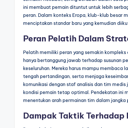
ini membuat pemain dituntut untuk lebih ser
peran. Dalam konteks Eropa, klub-klub besar m
menciptakan standar baru yang kemudian diikuti 
Peran Pelatih Dalam Stra
Pelatih memiliki peran yang semakin kompleks
hanya bertanggung jawab terhadap susunan pem
keseluruhan. Mereka harus mampu membaca la
tengah pertandingan, serta menjaga keseimban
komunikasi dengan staf analisis dan tim medi
kondisi pemain tetap optimal. Pendekatan ini 
menentukan arah permainan tim dalam jangka
Dampak Taktik Terhadap 