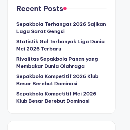
Recent Posts
Sepakbola Terhangat 2026 Sajikan
Laga Sarat Gengsi
Statistik Gol Terbanyak Liga Dunia
Mei 2026 Terbaru
Rivalitas Sepakbola Panas yang
Membakar Dunia Olahraga
Sepakbola Kompetitif 2026 Klub
Besar Berebut Dominasi
Sepakbola Kompetitif Mei 2026
Klub Besar Berebut Dominasi