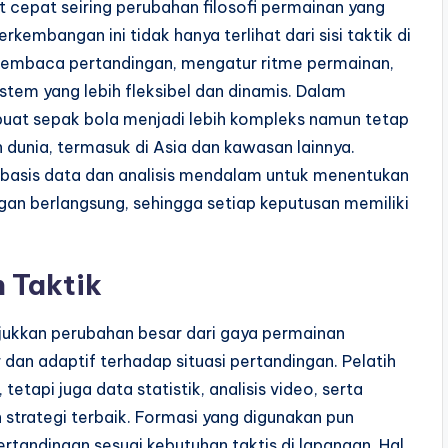
 cepat seiring perubahan filosofi permainan yang
rkembangan ini tidak hanya terlihat dari sisi taktik di
 membaca pertandingan, mengatur ritme permainan,
tem yang lebih fleksibel dan dinamis. Dalam
mbuat sepak bola menjadi lebih kompleks namun tetap
h dunia, termasuk di Asia dan kawasan lainnya.
rbasis data dan analisis mendalam untuk menentukan
gan berlangsung, sehingga setiap keputusan memiliki
 Taktik
jukkan perubahan besar dari gaya permainan
r dan adaptif terhadap situasi pertandingan. Pelatih
tetapi juga data statistik, analisis video, serta
strategi terbaik. Formasi yang digunakan pun
ertandingan sesuai kebutuhan taktis di lapangan. Hal