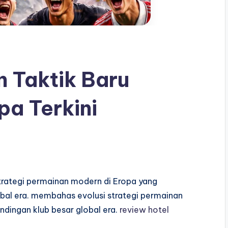
 Taktik Baru
pa Terkini
rategi permainan modern di Eropa yang
obal era. membahas evolusi strategi permainan
dingan klub besar global era.
review hotel