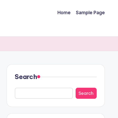
Home
Sample Page
Search
Search