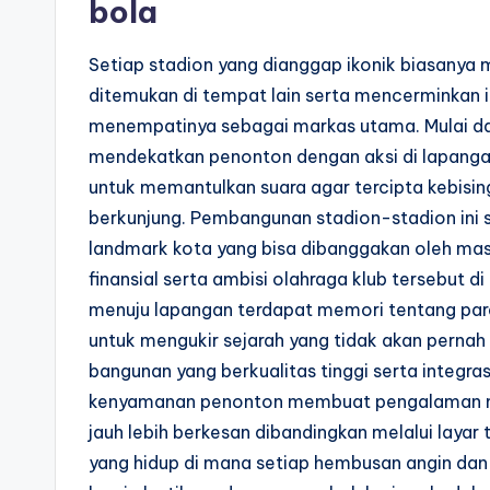
bola
Setiap stadion yang dianggap ikonik biasanya me
ditemukan di tempat lain serta mencerminkan i
menempatinya sebagai markas utama. Mulai dar
mendekatkan penonton dengan aksi di lapangan
untuk memantulkan suara agar tercipta kebisi
berkunjung. Pembangunan stadion-stadion ini s
landmark kota yang bisa dibanggakan oleh masy
finansial serta ambisi olahraga klub tersebut d
menuju lapangan terdapat memori tentang para
untuk mengukir sejarah yang tidak akan pernah
bangunan yang berkualitas tinggi serta integr
kenyamanan penonton membuat pengalaman me
jauh lebih berkesan dibandingkan melalui layar t
yang hidup di mana setiap hembusan angin dan 