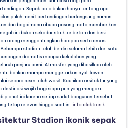
nawarkan pengalaman luar biasa bagi para
tandingan. Sepak bola bukan hanya tentang apa
mbilan puluh menit pertandingan berlangsung namun
skan dan bagaimana ribuan pasang mata memberikan
egah ini bukan sekadar struktur beton dan besi
aan orang menggantungkan harapan serta emosi
eberapa stadion telah berdiri selama lebih dari satu
emenangan dramatis maupun kekalahan yang
eluruh penjuru bumi. Atmosfer yang dihasilkan oleh
tentu bahkan mampu menggetarkan nyali lawan
lai secara resmi oleh wasit. Keunikan arsitektur yang
 destinasi wajib bagi siapa pun yang mengaku
di planet ini karena setiap sudut bangunan tersebut
ng tetap relevan hingga saat ini.
info elektronik
itektur Stadion ikonik sepak