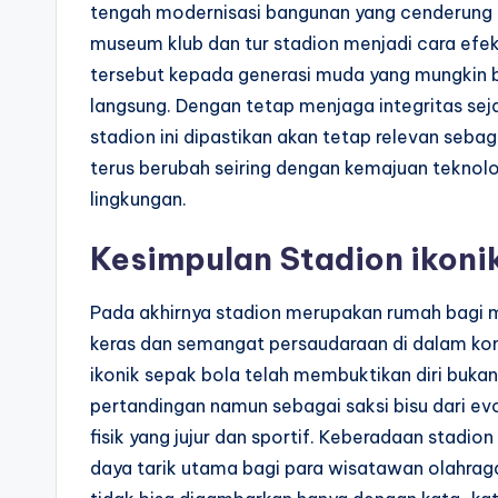
tengah modernisasi bangunan yang cenderung m
museum klub dan tur stadion menjadi cara efe
tersebut kepada generasi muda yang mungkin b
langsung. Dengan tetap menjaga integritas sej
stadion ini dipastikan akan tetap relevan sebag
terus berubah seiring dengan kemajuan teknol
lingkungan.
Kesimpulan Stadion ikoni
Pada akhirnya stadion merupakan rumah bagi m
keras dan semangat persaudaraan di dalam kom
ikonik sepak bola telah membuktikan diri buk
pertandingan namun sebagai saksi bisu dari e
fisik yang jujur dan sportif. Keberadaan stadi
daya tarik utama bagi para wisatawan olahraga