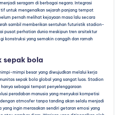
enjadi seragam di berbagai negara. Integrasi
ktif untuk mengenalkan sejarah panjang tempat
elum pernah melihat kejayaan masa lalu secara
arah sambil memberikan sentuhan futuristik stadion-
ai pusat perhatian dunia meskipun tren arsitektur
ogi konstruksi yang semakin canggih dan ramah
k sepak bola
impi-mimpi besar yang diwujudkan melalui kerja
unitas sepak bola global yang sangat luas. Stadion
an hanya sebagai tempat penyelenggaraan
volusi peradaban manusia yang menyukai kompetisi
on dengan atmosfer tanpa tanding akan selalu menjadi
 yang ingin merasakan sendiri getaran emosi yang