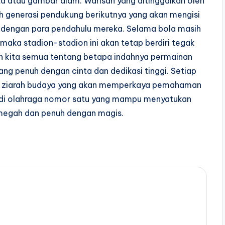
a atau gambar diam. Warisan yang ditinggalkan oleh
leh generasi pendukung berikutnya yang akan mengisi
 dengan para pendahulu mereka. Selama bola masih
 maka stadion-stadion ini akan tetap berdiri tegak
 kita semua tentang betapa indahnya permainan
ang penuh dengan cinta dan dedikasi tinggi. Setiap
ah ziarah budaya yang akan memperkaya pemahaman
adi olahraga nomor satu yang mampu menyatukan
megah dan penuh dengan magis.