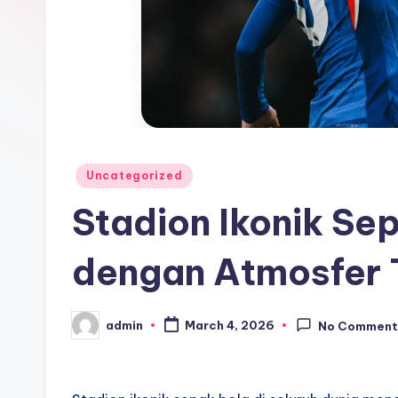
Posted
Uncategorized
in
Stadion Ikonik Se
dengan Atmosfer 
admin
March 4, 2026
No Comment
Posted
by