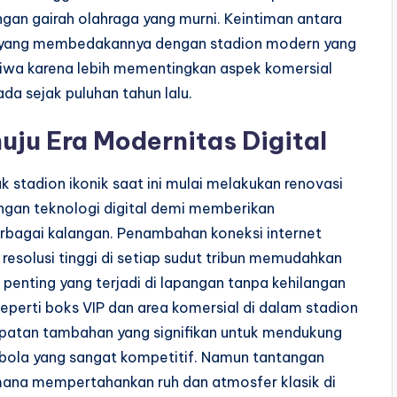
an gairah olahraga yang murni. Keintiman antara
ah yang membedakannya dengan stadion modern yang
n jiwa karena lebih mementingkan aspek komersial
da sejak puluhan tahun lalu.
uju Era Modernitas Digital
k stadion ikonik saat ini mulai melakukan renovasi
gan teknologi digital demi memberikan
erbagai kalangan. Penambahan koneksi internet
 resolusi tinggi di setiap sudut tribun memudahkan
penting yang terjadi di lapangan tanpa kehilangan
seperti boks VIP dan area komersial di dalam stadion
atan tambahan yang signifikan untuk mendukung
ak bola yang sangat kompetitif. Namun tantangan
mana mempertahankan ruh dan atmosfer klasik di