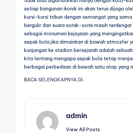
tidak bisa digambarkan hanya dengan kata-kat
setiap bangunan ikonik ini akan terus dijaga o
kursi-kursi tribun dengan semangat yang sama
bergulir dan suara sorak-sorai masih terdengar
sebagai monumen kejayaan yang mengingatkan
sepak bola jika dimainkan di bawah atmosfer y
kunjungan ke stadion bersejarah adalah sebu
kita tentang mengapa sepak bola tetap menj
berbagai perbedaan di bawah satu atap yang 
BACA SELENGKAPNYA DI..
admin
View All Posts