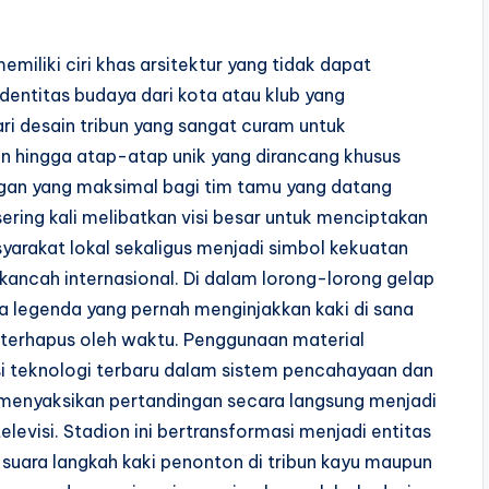
miliki ciri khas arsitektur yang tidak dapat
dentitas budaya dari kota atau klub yang
i desain tribun yang sangat curam untuk
 hingga atap-atap unik yang dirancang khusus
ngan yang maksimal bagi tim tamu yang datang
ering kali melibatkan visi besar untuk menciptakan
arakat lokal sekaligus menjadi simbol kekuatan
i kancah internasional. Di dalam lorong-lorong gelap
 legenda yang pernah menginjakkan kaki di sana
 terhapus oleh waktu. Penggunaan material
asi teknologi terbaru dalam sistem pencahayaan dan
nyaksikan pertandingan secara langsung menjadi
elevisi. Stadion ini bertransformasi menjadi entitas
suara langkah kaki penonton di tribun kayu maupun