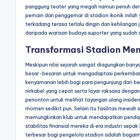
panggung teater yang megah namun penuh deng
pemain dan penggemar di stadion ikonik inil
terkadang terasa terlalu dingin dan kehilanga
daripada warisan budaya suporter yang sudah a
Transformasi Stadion Men
Meskipun nilai sejarah sangat diagungkan banya
besar-besaran untuk mengadaptasi perkemban
kenyamanan lebih bagi para pengunjung dari b
nirkabel yang cepat serta layar raksasa dengan
penonton untuk melihat tayangan ulang insiden 
momen sedikit pun. Selain itu fasilitas mewah 
memungkinkan klub untuk mendapatkan pendap
stabilitas finansial mereka di era industri sep
terbesar bagi pengelola stadion adalah bagai