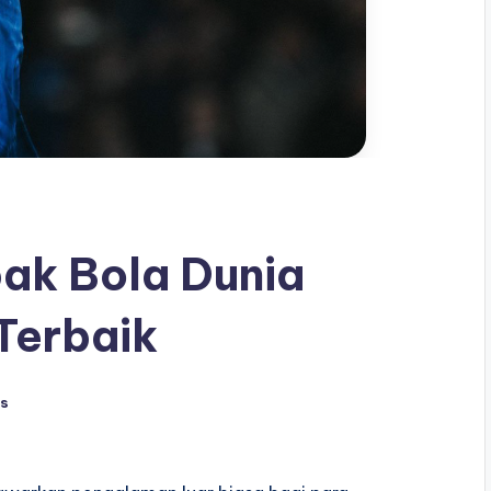
pak Bola Dunia
Terbaik
s