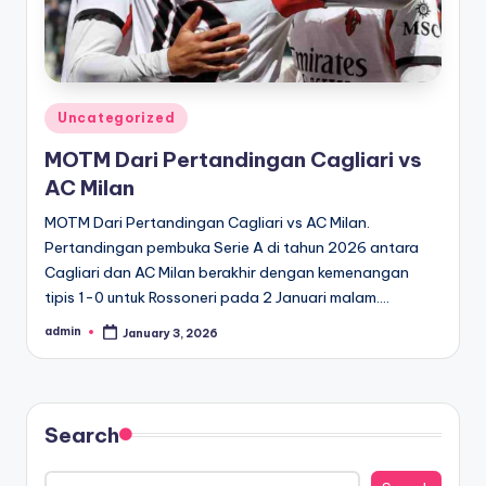
Posted
Uncategorized
in
MOTM Dari Pertandingan Cagliari vs
AC Milan
MOTM Dari Pertandingan Cagliari vs AC Milan.
Pertandingan pembuka Serie A di tahun 2026 antara
Cagliari dan AC Milan berakhir dengan kemenangan
tipis 1-0 untuk Rossoneri pada 2 Januari malam.…
admin
January 3, 2026
Posted
by
Search