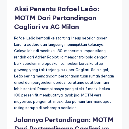
Aksi Penentu Rafael Leão:
MOTM Dari Pertandingan
Cagliari vs AC Milan
Rafael Leão kembali ke starting lineup setelah absen
karena cedera dan langsung menunjukkan kelasnya.
Golnya lahir di menit ke-50: menerima umpan silang
rendah dari Adrien Rabiot, ia mengontrol bola dengan
baik sebelum melepaskan tembakan keras ke atap
gawang yang tak terjangkau kiper Cagliari. Selain gol,
Leão sering mengancam pertahanan tuan rumah dengan
dribel dan pergerakan cerdas, terutama saat bermain
lebih sentral. Penampilannya yang efektif meski belum
100 persen fit membuatnya layak jadi MOTM versi
mayoritas pengamat, meski dua pemain lain mendapat
rating serupa di beberapa penilaian.
Jalannya Pertandingan: MOTM
Dari Pertandingan Cagliari vs