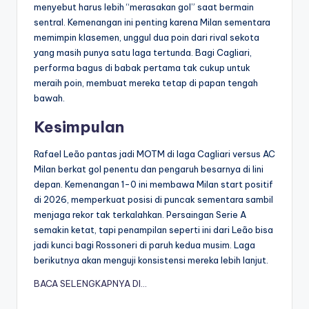
menyebut harus lebih “merasakan gol” saat bermain
sentral. Kemenangan ini penting karena Milan sementara
memimpin klasemen, unggul dua poin dari rival sekota
yang masih punya satu laga tertunda. Bagi Cagliari,
performa bagus di babak pertama tak cukup untuk
meraih poin, membuat mereka tetap di papan tengah
bawah.
Kesimpulan
Rafael Leão pantas jadi MOTM di laga Cagliari versus AC
Milan berkat gol penentu dan pengaruh besarnya di lini
depan. Kemenangan 1-0 ini membawa Milan start positif
di 2026, memperkuat posisi di puncak sementara sambil
menjaga rekor tak terkalahkan. Persaingan Serie A
semakin ketat, tapi penampilan seperti ini dari Leão bisa
jadi kunci bagi Rossoneri di paruh kedua musim. Laga
berikutnya akan menguji konsistensi mereka lebih lanjut.
BACA SELENGKAPNYA DI…