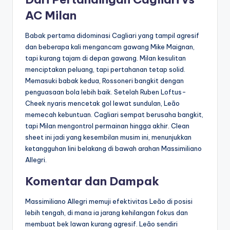
AC Milan
Babak pertama didominasi Cagliari yang tampil agresif
dan beberapa kali mengancam gawang Mike Maignan,
tapi kurang tajam di depan gawang. Milan kesulitan
menciptakan peluang, tapi pertahanan tetap solid.
Memasuki babak kedua, Rossoneri bangkit dengan
penguasaan bola lebih baik. Setelah Ruben Loftus-
Cheek nyaris mencetak gol lewat sundulan, Leão
memecah kebuntuan. Cagliari sempat berusaha bangkit,
tapi Milan mengontrol permainan hingga akhir. Clean
sheet ini jadi yang kesembilan musim ini, menunjukkan
ketangguhan lini belakang di bawah arahan Massimiliano
Allegri.
Komentar dan Dampak
Massimiliano Allegri memuji efektivitas Leão di posisi
lebih tengah, di mana ia jarang kehilangan fokus dan
membuat bek lawan kurang agresif. Leão sendiri