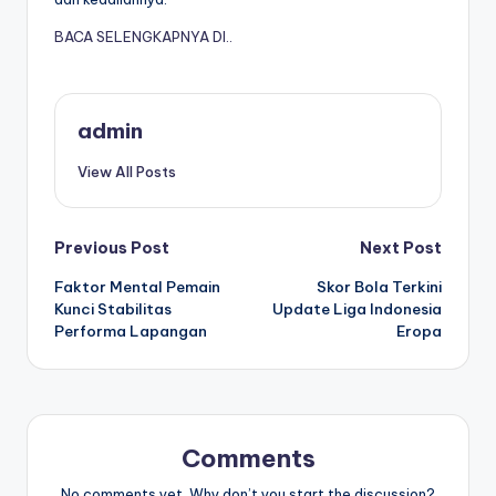
BACA SELENGKAPNYA DI..
admin
View All Posts
Post
Previous Post
Next Post
Faktor Mental Pemain
Skor Bola Terkini
navigation
Kunci Stabilitas
Update Liga Indonesia
Performa Lapangan
Eropa
Comments
No comments yet. Why don’t you start the discussion?