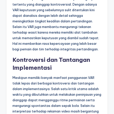
tertentu yang dianggap kontroversial. Dengan adanya
VAR keputusan yang sebelumnya sulit ditentukan kini
dapat dianalisis dengan lebih detail sehingga
meningkatkan tingkat keadilan dalam pertandingan.
Selain itu VAR juga membantu mengurangi tekanan
terhadap wasit karena mereka memiliki alat tambahan
untuk memastikan keputusan yang diambil sudah tepat.
Hal ini memberikan rasa kepercayaan yang lebih besar
bagi pemain dan tim terhadap integritas pertandingan.
Kontroversi dan Tantangan
Implementasi
Meskipun memiliki banyak manfaat penggunaan VAR
tidak lepas dari berbagai kontroversi dan tantangan
dalam implementasinya. Salah satu kritik utama adalah
waktu yang dibutuhkan untuk melakukan peninjauan yang
dianggap dapat mengganggu ritme permainan serta
mengurangi spontanitas dalam sepak bola. Selain itu
interpretasi terhadap rekaman video masih bergantung