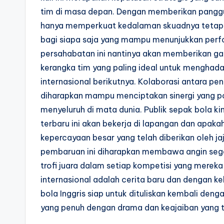
tim di masa depan. Dengan memberikan panggun
hanya memperkuat kedalaman skuadnya tetapi 
bagi siapa saja yang mampu menunjukkan perform
persahabatan ini nantinya akan memberikan gam
kerangka tim yang paling ideal untuk menghad
internasional berikutnya. Kolaborasi antara 
diharapkan mampu menciptakan sinergi yang po
menyeluruh di mata dunia. Publik sepak bola ki
terbaru ini akan bekerja di lapangan dan apa
kepercayaan besar yang telah diberikan oleh 
pembaruan ini diharapkan membawa angin segar
trofi juara dalam setiap kompetisi yang merek
internasional adalah cerita baru dan dengan ke
bola Inggris siap untuk dituliskan kembali de
yang penuh dengan drama dan keajaiban yang t