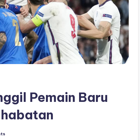
nggil Pemain Baru
ahabatan
ts