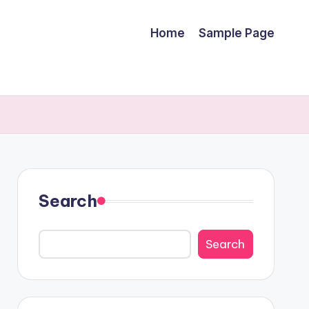
Home
Sample Page
Search
Search