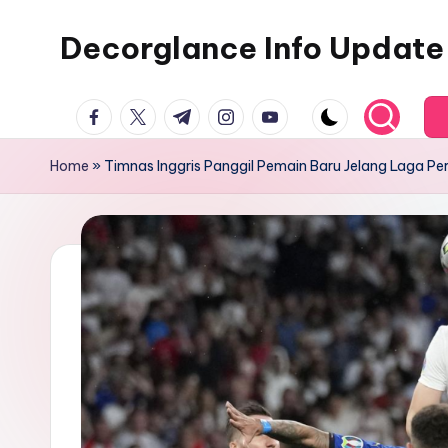
Decorglance Info Update
Skip
to
Decorglance
content
facebook.com
twitter.com
t.me
instagram.com
youtube.com
adalah
sebuah
Home
»
Timnas Inggris Panggil Pemain Baru Jelang Laga P
portal
berita
olahraga
terupdate.