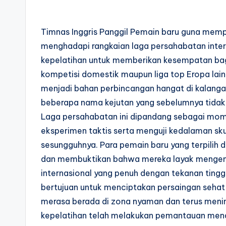
Timnas Inggris Panggil Pemain baru guna mem
menghadapi rangkaian laga persahabatan interna
kepelatihan untuk memberikan kesempatan bagi
kompetisi domestik maupun liga top Eropa lai
menjadi bahan perbincangan hangat di kalanga
beberapa nama kejutan yang sebelumnya tidak d
Laga persahabatan ini dipandang sebagai mo
eksperimen taktis serta menguji kedalaman 
sesungguhnya. Para pemain baru yang terpilih
dan membuktikan bahwa mereka layak mengena
internasional yang penuh dengan tekanan tinggi.
bertujuan untuk menciptakan persaingan sehat 
merasa berada di zona nyaman dan terus menin
kepelatihan telah melakukan pemantauan mend