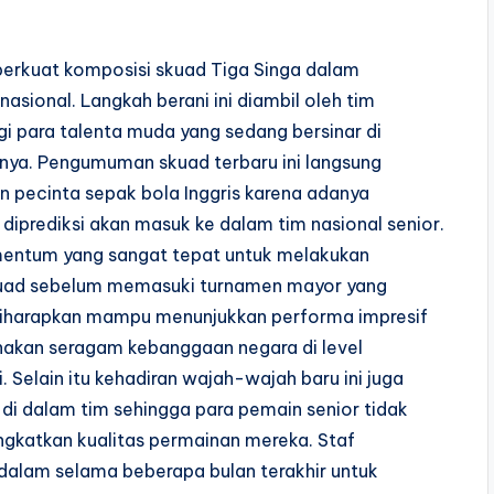
perkuat komposisi skuad Tiga Singa dalam
sional. Langkah berani ini diambil oleh tim
 para talenta muda yang sedang bersinar di
nnya. Pengumuman skuad terbaru ini langsung
n pecinta sepak bola Inggris karena adanya
iprediksi akan masuk ke dalam tim nasional senior.
mentum yang sangat tepat untuk melakukan
skuad sebelum memasuki turnamen mayor yang
 diharapkan mampu menunjukkan performa impresif
kan seragam kebanggaan negara di level
 Selain itu kehadiran wajah-wajah baru ini juga
di dalam tim sehingga para pemain senior tidak
gkatkan kualitas permainan mereka. Staf
alam selama beberapa bulan terakhir untuk