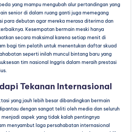
embeda yang mampu mengubah alur pertandingan yang
main senior di dalam ruang ganti juga memegang
si para debutan agar mereka merasa diterima dan
terbaiknya. Kesempatan bermain meski hanya
atkan secara maksimal karena setiap menit di
m bagi tim pelatih untuk menentukan daftar skuad
sahabatan seperti inilah muncul bintang baru yang
suksesan tim nasional Inggris dalam meraih prestasi
us.
api Tekanan Internasional
si yang jauh lebih besar dibandingkan bermain
ipantau dengan sangat teliti oleh media dan seluruh
al menjadi aspek yang tidak kalah pentingnya
alam menyambut laga persahabatan internasional