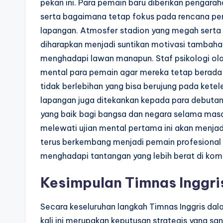
pekan ini. Para pemain baru diberikan pengara
serta bagaimana tetap fokus pada rencana perm
lapangan. Atmosfer stadion yang megah serta 
diharapkan menjadi suntikan motivasi tambahan
menghadapi lawan manapun. Staf psikologi ola
mental para pemain agar mereka tetap berada 
tidak berlebihan yang bisa berujung pada ketel
lapangan juga ditekankan kepada para debutan
yang baik bagi bangsa dan negara selama mas
melewati ujian mental pertama ini akan menja
terus berkembang menjadi pemain profesional 
menghadapi tantangan yang lebih berat di komp
Kesimpulan Timnas Inggri
Secara keseluruhan langkah Timnas Inggris da
kali ini merupakan keputusan strategis yang sa