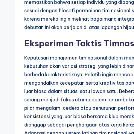
memastikan bahwa setiap individu yang dipang
sesuai dengan filosofi permainan tim nasional 
karena mereka ingin melihat bagaimana integr
debutan ini akan berjalan di atas lapangan hijau
Eksperimen Taktis Timnas
Keputusan manajemen tim nasional dalam meman
kebutuhan akan variasi strategi yang lebih di
berbeda karakteristiknya. Pelatih ingin menc
mengandalkan kecepatan serta kreativitas pa
luar biasa dalam situasi satu lawan satu. Beber
serang menjadi fokus utama dalam perombakan 
pilar mengalami cedera atau penurunan perfor
konsistensi yang luar biasa bersama klub mer
dianggap sebagai penghargaan atas kerja kera
Adaptasi dengan sistem latihan tim nasional 