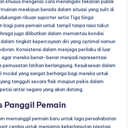
han khusus mengenai cara menangani tekanan publik
ainan meskipun berada dalam situasi yang sulit di
dukungan ribuan suporter setia Tiga Singa
 bagi para pemain untuk tampil tanpa rasa takut
hraga juga dilibatkan dalam memantau kondisi
dalam tingkat kepercayaan diri yang optimal namun
edoran. Konsistensi dalam menjaga perilaku di luar
 agar mereka benar-benar menjadi representasi
a pemusatan latihan berlangsung. Kesuksesan dalam
di modal yang sangat berharga bagi mereka untuk
yang tangguh secara fisik maupun psikis dalam
etisi antar negara yang akan datang.
s Panggil Pemain
lam memanggil pemain baru untuk laga persahabatan
ngat cerdas untuk menjamin keberlanjutan prestasi