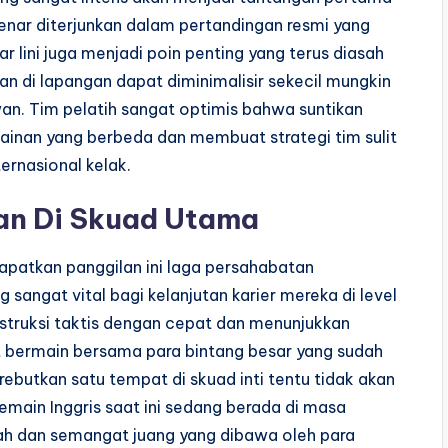
enar diterjunkan dalam pertandingan resmi yang
r lini juga menjadi poin penting yang terus diasah
an di lapangan dapat diminimalisir sekecil mungkin
an. Tim pelatih sangat optimis bahwa suntikan
ainan yang berbeda dan membuat strategi tim sulit
ernasional kelak.
an Di Skuad Utama
apatkan panggilan ini laga persahabatan
sangat vital bagi kelanjutan karier mereka di level
struksi taktis dengan cepat dan menunjukkan
t bermain bersama para bintang besar yang sudah
butkan satu tempat di skuad inti tentu tidak akan
emain Inggris saat ini sedang berada di masa
ah dan semangat juang yang dibawa oleh para