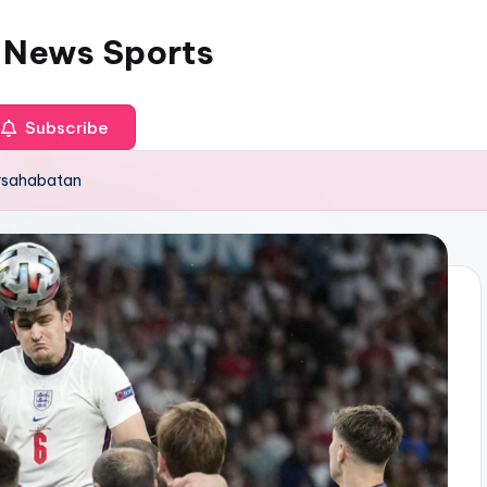
 News Sports
Subscribe
ersahabatan