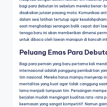
bagi para debutan ini sebelum mereka benar-b
disaksikan jutaan pasang mata. Komunikasi anta
dalam sesi latihan tertutup agar kesalahpaham
saat menghadapi serangan balik cepat dari law
tenaga baru ini akan memberikan dimensi perm
untuk dibaca oleh lawan manapun di kancah int
Peluang Emas Para Debut
Bagi para pemain yang baru pertama kali mend
internasional adalah panggung pembuktian yang 
tim nasional. Mereka harus mampu menyerap in
mentalitas yang kuat agar tidak canggung saa
lama menjadi tumpuan tim. Persaingan mempere
berjalan mudah mengingat kualitas rata-rata p
keemasan yang sangat kompetitif. Namun gair