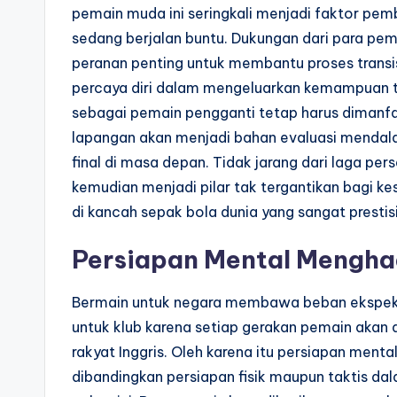
pemain muda ini seringkali menjadi faktor p
sedang berjalan buntu. Dukungan dari para pe
peranan penting untuk membantu proses transi
percaya diri dalam mengeluarkan kemampuan 
sebagai pemain pengganti tetap harus dimanfa
lapangan akan menjadi bahan evaluasi mendala
final di masa depan. Tidak jarang dari laga per
kemudian menjadi pilar tak tergantikan bagi ke
di kancah sepak bola dunia yang sangat prestisi
Persiapan Mental Menghad
Bermain untuk negara membawa beban ekspekta
untuk klub karena setiap gerakan pemain akan d
rakyat Inggris. Oleh karena itu persiapan ment
dibandingkan persiapan fisik maupun taktis d