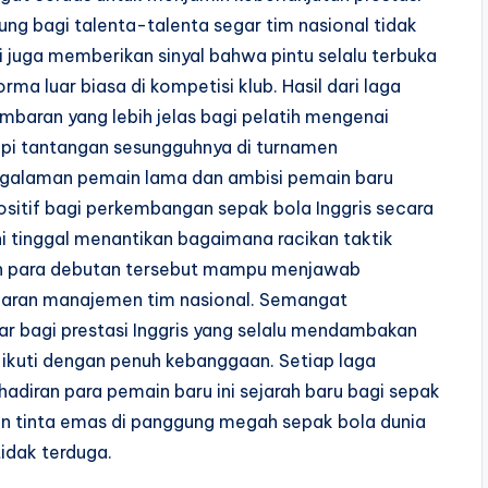
g bagi talenta-talenta segar tim nasional tidak
juga memberikan sinyal bahwa pintu selalu terbuka
a luar biasa di kompetisi klub. Hasil dari laga
baran yang lebih jelas bagi pelatih mengenai
api tantangan sesungguhnya di turnamen
pengalaman pemain lama dan ambisi pemain baru
sitif bagi perkembangan sepak bola Inggris secara
ni tinggal menantikan bagaimana racikan taktik
kah para debutan tersebut mampu menjawab
jajaran manajemen tim nasional. Semangat
 bagi prestasi Inggris yang selalu mendambakan
a ikuti dengan penuh kebanggaan. Setiap laga
hadiran para pemain baru ini sejarah baru bagi sepak
ngan tinta emas di panggung megah sepak bola dunia
idak terduga.