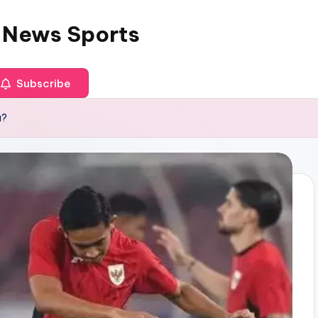
 News Sports
Subscribe
a?