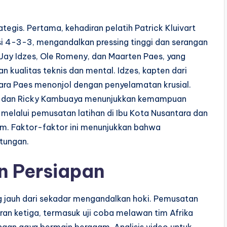
ategis. Pertama, kehadiran pelatih Patrick Kluivart
-3-3, mengandalkan pressing tinggi dan serangan
i Jay Idzes, Ole Romeny, dan Maarten Paes, yang
n kualitas teknis dan mental. Idzes, kapten dari
ra Paes menonjol dengan penyelamatan krusial.
inan dan Ricky Kambuaya menunjukkan kemampuan
 melalui pemusatan latihan di Ibu Kota Nusantara dan
m. Faktor-faktor ini menunjukkan bahwa
ntungan.
an Persiapan
g jauh dari sekadar mengandalkan hoki. Pemusatan
aran ketiga, termasuk uji coba melawan tim Afrika