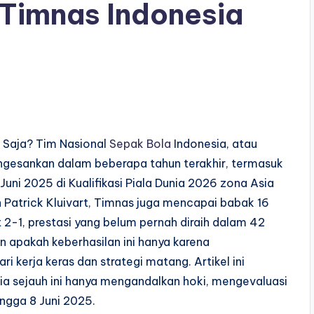
 Timnas Indonesia
i Saja? Tim Nasional
Sepak Bola
Indonesia, atau
ngesankan dalam beberapa tahun terakhir, termasuk
uni 2025 di Kualifikasi Piala Dunia 2026 zona Asia
h Patrick Kluivart, Timnas juga mencapai babak 16
2-1, prestasi yang belum pernah diraih dalam 42
apakah keberhasilan ini hanya karena
i kerja keras dan strategi matang. Artikel ini
a sejauh ini hanya mengandalkan hoki, mengevaluasi
ingga 8 Juni 2025.