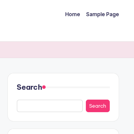
Home
Sample Page
Search
Search