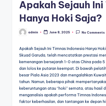
Apakah Sejauh Ini
Hanya Hoki Saja?
admin
June 8, 2025
No Comments
Posted
by
Apakah Sejauh Ini Timnas Indonesia Hanya Hok
Skuad Garuda, telah mencatatkan prestasi me
kemenangan bersejarah 1-0 atas China pada 5 J
dan lolos ke putaran keempat. Di bawah pelati
besar Piala Asia 2023 dan mengalahkan Kuwait 
tahun. Namun, beberapa pihak mempertanyakan 
keberuntungan atau “hoki” semata, atau hasil dar
menganalisis apakah performa Timnas Indonesi
faktor keberhasilan, dan tantangan ke depan h