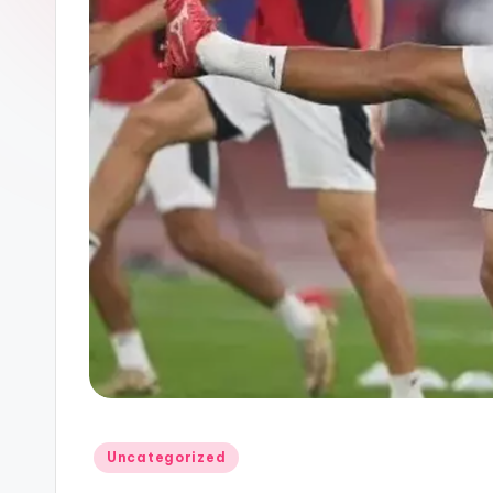
Posted
Uncategorized
in