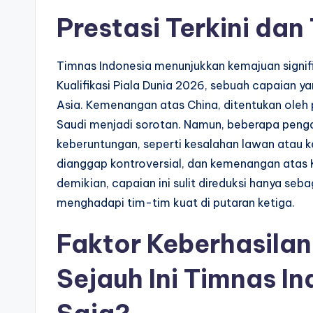
Prestasi Terkini da
Timnas Indonesia menunjukkan kemajuan signif
Kualifikasi Piala Dunia 2026, sebuah capaian 
Asia. Kemenangan atas China, ditentukan oleh
Saudi menjadi sorotan. Namun, beberapa penga
keberuntungan, seperti kesalahan lawan atau k
dianggap kontroversial, dan kemenangan atas 
demikian, capaian ini sulit direduksi hanya seb
menghadapi tim-tim kuat di putaran ketiga.
Faktor Keberhasila
Sejauh Ini Timnas I