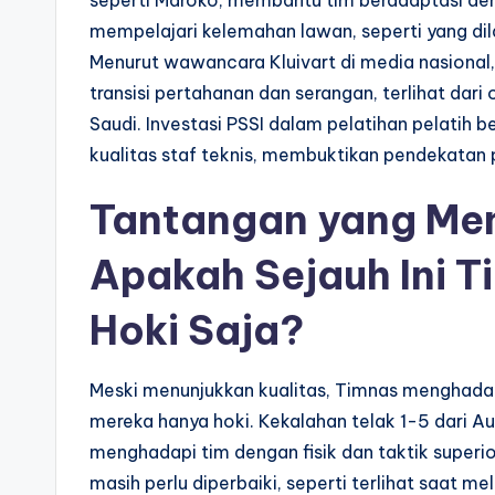
seperti Maroko, membantu tim beradaptasi den
mempelajari kelemahan lawan, seperti yang dil
Menurut wawancara Kluivart di media nasiona
transisi pertahanan dan serangan, terlihat da
Saudi. Investasi PSSI dalam pelatihan pelatih
kualitas staf teknis, membuktikan pendekatan p
Tantangan yang Men
Apakah Sejauh Ini T
Hoki Saja?
Meski menunjukkan kualitas, Timnas menghadap
mereka hanya hoki. Kekalahan telak 1-5 dari A
menghadapi tim dengan fisik dan taktik superior.
masih perlu diperbaiki, seperti terlihat saat 