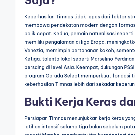
Saja?
Keberhasilan Timnas tidak lepas dari faktor str
membawa pendekatan modern dengan formasi 4
balik cepat. Kedua, pemain naturalisasi sepert
memiliki pengalaman di liga Eropa, meningkatka
Venezia, memimpin pertahanan kokoh, sementa
Ketiga, talenta lokal seperti Marselino Ferd
bersaing di level Asia. Keempat, dukungan PSSI
program Garuda Select memperkuat fondasi ti
keberhasilan Timnas lebih dari sekadar keberu
Bukti Kerja Keras d
Persiapan Timnas menunjukkan kerja keras yan
latihan intensif selama tiga bulan sebelum put