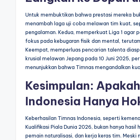
Untuk membuktikan bahwa prestasi mereka buka
menambah laga uji coba melawan tim kuat, sepe
pengalaman. Kedua, memperkuat Liga 1 agar pe
fokus pada kebugaran fisik dan mental, terut
Keempat, memperluas pencarian talenta dias
krusial melawan Jepang pada 10 Juni 2025, pe
menunjukkan bahwa Timnas mengandalkan kuali
Kesimpulan: Apakah 
Indonesia Hanya Hok
Keberhasilan Timnas Indonesia, seperti kemen
Kualifikasi Piala Dunia 2026, bukan hanya hasil h
pemain naturalisasi, dan kerja keras tim. Mes