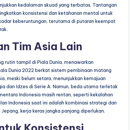
jukkan kedalaman skuad yang terbatas. Tantangan
ngkatkan konsistensi dan ketahanan mental untuk
adar keberuntungan, terutama di putaran keempat
rak.
n Tim Asia Lain
g rutin tampil di Piala Dunia, menawarkan
ala Dunia 2022 berkat sistem pembinaan matang
sia, meski belum setara, menunjukkan kemajuan
ia dan Idzes di Serie A. Namun, beda utama terletak
ementara Indonesia masih rentan, seperti kekalahan
lan Indonesia saat ini adalah kombinasi strategi dan
epang, kerja keras jangka panjang diperlukan.
tuk Konsistensi