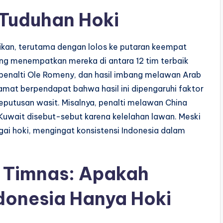
n Tuduhan Hoki
ikan, terutama dengan lolos ke putaran keempat
yang menempatkan mereka di antara 12 tim terbaik
 penalti Ole Romeny, dan hasil imbang melawan Arab
mat berpendapat bahwa hasil ini dipengaruhi faktor
eputusan wasit. Misalnya, penalti melawan China
Kuwait disebut-sebut karena kelelahan lawan. Meski
agai hoki, mengingat konsistensi Indonesia dalam
n Timnas: Apakah
ndonesia Hanya Hoki