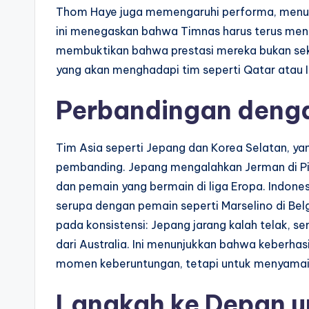
Thom Haye juga memengaruhi performa, menun
ini menegaskan bahwa Timnas harus terus meni
membuktikan bahwa prestasi mereka bukan sek
yang akan menghadapi tim seperti Qatar atau I
Perbandingan denga
Tim Asia seperti Jepang dan Korea Selatan, yan
pembanding. Jepang mengalahkan Jerman di Pi
dan pemain yang bermain di liga Eropa. Indone
serupa dengan pemain seperti Marselino di Belg
pada konsistensi: Jepang jarang kalah telak, s
dari Australia. Ini menunjukkan bahwa keberhasi
momen keberuntungan, tetapi untuk menyamai J
Langkah ke Depan un