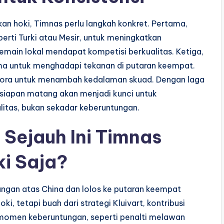
n hoki, Timnas perlu langkah konkret. Pertama,
rti Turki atau Mesir, untuk meningkatkan
main lokal mendapat kompetisi berkualitas. Ketiga,
ama untuk menghadapi tekanan di putaran keempat.
pora untuk menambah kedalaman skuad. Dengan laga
rsiapan matang akan menjadi kunci untuk
tas, bukan sekadar keberuntungan.
Sejauh Ini Timnas
i Saja?
angan atas China dan lolos ke putaran keempat
oki, tetapi buah dari strategi Kluivart, kontribusi
ki momen keberuntungan, seperti penalti melawan