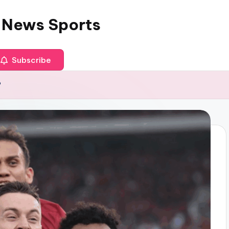
 News Sports
Subscribe
?