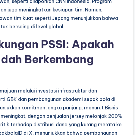
wan, seperti dilaporkan CNN Indonesia. Program
awan juga meningkatkan kesiapan tim. Namun,
melawan tim kuat seperti Jepang menunjukkan bahwa
uk bersaing di level global.
ukungan PSSI: Apakah
Sudah Berkembang
ajuan melalui investasi infrastruktur dan
erti GBK dan pembangunan akademi sepak bola di
unjukkan komitmen jangka panjang, menurut Bisnis
ga meningkat, dengan penjualan jersey melonjak 200%
itik terhadap distribusi dana yang kurang merata ke
epakbolaID di X, menunjukkan bahwa pembangunan