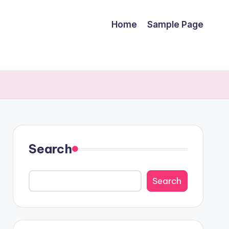
Home
Sample Page
Search
Search