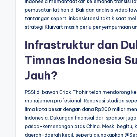
Indonesia memanfaatkan kelemahan transisi la
pemusatan latihan di Bali dan analisis video l
tantangan seperti inkonsistensi taktik saat 
strategi Kluivart masih perlu penyempurnaan unt
Infrastruktur dan D
Timnas Indonesia 
Jauh?
PSSI di bawah Erick Thohir telah mendorong kem
manajemen profesional. Renovasi stadion sep
lima kota besar dengan dana Rp200 miliar men
Indonesia. Dukungan finansial dari sponsor ju
pasca-kemenangan atas China. Meski begitu, kr
daerah-daerah kecil, seperti diungkapkan @S