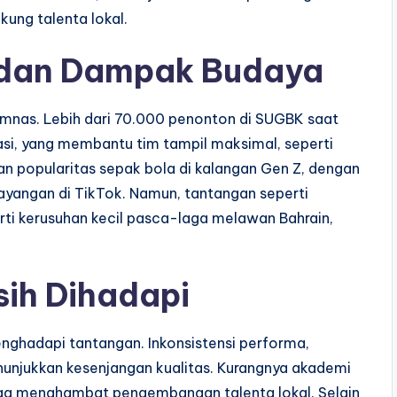
kung talenta lokal.
 dan Dampak Budaya
imnas. Lebih dari 70.000 penonton di SUGBK saat
si, yang membantu tim tampil maksimal, seperti
an popularitas sepak bola di kalangan Gen Z, dengan
angan di TikTok. Namun, tantangan seperti
erti kerusuhan kecil pasca-laga melawan Bahrain,
ih Dihadapi
ghadapi tantangan. Inkonsistensi performa,
nunjukkan kesenjangan kualitas. Kurangnya akademi
juga menghambat pengembangan talenta lokal. Selain