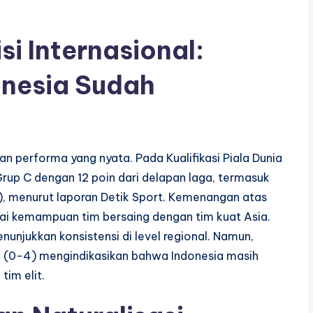
i Internasional:
nesia Sudah
n performa yang nyata. Pada Kualifikasi Piala Dunia
rup C dengan 12 poin dari delapan laga, termasuk
), menurut laporan Detik Sport. Kemenangan atas
ai kemampuan tim bersaing dengan tim kuat Asia.
enunjukkan konsistensi di level regional. Namun,
ng (0-4) mengindikasikan bahwa Indonesia masih
tim elit.