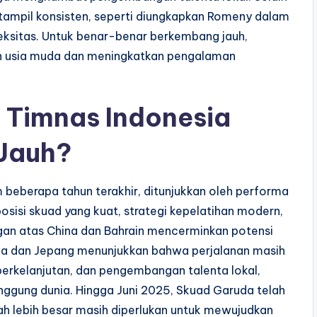
 tampil konsisten, seperti diungkapkan Romeny dalam
itas. Untuk benar-benar berkembang jauh,
n usia muda dan meningkatkan pengalaman
 Timnas Indonesia
Jauh?
 beberapa tahun terakhir, ditunjukkan oleh performa
posisi skuad yang kuat, strategi kepelatihan modern,
ngan atas China dan Bahrain mencerminkan potensi
ralia dan Jepang menunjukkan bahwa perjalanan masih
berkelanjutan, dan pengembangan talenta lokal,
anggung dunia. Hingga Juni 2025, Skuad Garuda telah
ah lebih besar masih diperlukan untuk mewujudkan