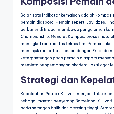
Komposisi Pemain da
Salah satu indikator kemajuan adalah komposis
pemain diaspora. Pemain seperti Jay Idzes, Th
berkarier di Eropa, membawa pengalaman kompet
Championship. Menurut Kompas, proses naturali
meningkatkan kualitas teknis tim. Pemain lokal
menunjukkan potensi besar, dengan Ernando m
ketergantungan pada pemain diaspora menimbul
meminta pengembangan akademi lokal agar le
Strategi dan Kepela
Kepelatihan Patrick Kluivart menjadi faktor 
sebagai mantan penyerang Barcelona, Kluivart
pada serangan balik dan pressing tinggi. Strate