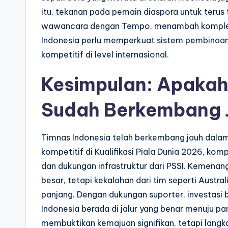
itu, tekanan pada pemain diaspora untuk terus
wawancara dengan Tempo, menambah kompleks
Indonesia perlu memperkuat sistem pembinaa
kompetitif di level internasional.
Kesimpulan: Apakah
Sudah Berkembang 
Timnas Indonesia telah berkembang jauh dalam
kompetitif di Kualifikasi Piala Dunia 2026, kom
dan dukungan infrastruktur dari PSSI. Kemena
besar, tetapi kekalahan dari tim seperti Aust
panjang. Dengan dukungan suporter, investasi 
Indonesia berada di jalur yang benar menuju p
membuktikan kemajuan signifikan, tetapi langk