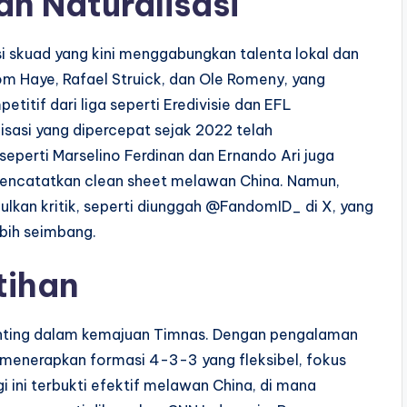
n Naturalisasi
i skuad yang kini menggabungkan talenta lokal dan
om Haye, Rafael Struick, dan Ole Romeny, yang
itif dari liga seperti Eredivisie dan EFL
sasi yang dipercepat sejak 2022 telah
 seperti Marselino Ferdinan dan Ernando Ari juga
encatatkan clean sheet melawan China. Namun,
kan kritik, seperti diunggah @FandomID_ di X, yang
bih seimbang.
tihan
penting dalam kemajuan Timnas. Dengan pengalaman
 menerapkan formasi 4-3-3 yang fleksibel, fokus
gi ini terbukti efektif melawan China, di mana