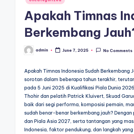
in
Apakah Timnas In
Berkembang Jauh
admin
June 7, 2025
No Comments
Posted
by
Apakah Timnas Indonesia Sudah Berkembang 
sorotan dalam beberapa tahun terakhir, terut
pada 5 Juni 2025 di Kualifikasi Piala Dunia 20
Thohir dan pelatih Patrick Kluivert, Skuad Ga
baik dari segi performa, komposisi pemain, ma
sudah benar-benar berkembang jauh? Dengan pen
dan Piala Asia 2027, serta tantangan yang masi
Indonesia, faktor pendukung, dan langkah yang d