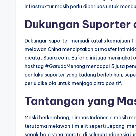
infrastruktur masih perlu diperluas untuk mendu
Dukungan Suporter
Dukungan suporter menjadi katalis kemajuan T
melawan China menciptakan atmosfer intimida
dicatat Suara.com. Euforia ini juga meningkatk
hashtag #GarudaMenang mencapai 5 juta penay
perilaku suporter yang kadang berlebihan, sep
perlu dikelola untuk menjaga citra positif.
Tantangan yang Mas
Meski berkembang, Timnas Indonesia masih men
terutama melawan tim elit seperti Jepang, me
sepak bola yang merata di seluruh Indonesia 