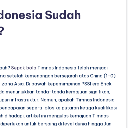
donesia Sudah
?
Jauh?
Sepak bola
Timnas Indonesia telah menjadi
ama setelah kemenangan bersejarah atas China (1-0)
26 zona Asia. Di bawah kepemimpinan PSSI era Erick
ruda menunjukkan tanda-tanda kemajuan signifikan,
upun infrastruktur. Namun, apakah Timnas Indonesia
capaian seperti lolos ke putaran ketiga kualifikasi
h dihadapi, artikel ini mengulas kemajuan Timnas
iperlukan untuk bersaing di level dunia hingga Juni