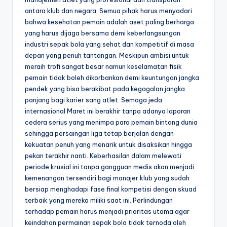
antara klub dan negara. Semua pihak harus menyadari
bahwa kesehatan pemain adalah aset paling berharga
yang harus dijaga bersama demi keberlangsungan
industri sepak bola yang sehat dan kompetitif di masa
depan yang penuh tantangan. Meskipun ambisi untuk
meraih trofi sangat besar namun keselamatan fisik
pemain tidak boleh dikorbankan demi keuntungan jangka
pendek yang bisa berakibat pada kegagalan jangka
panjang bagi karier sang atlet. Semoga jeda
internasional Maret ini berakhir tanpa adanya laporan
cedera serius yang menimpa para pemain bintang dunia
sehingga persaingan liga tetap berjalan dengan
kekuatan penuh yang menarik untuk disaksikan hingga
pekan terakhir nanti. Keberhasilan dalam melewati
periode krusial ini tanpa gangguan medis akan menjadi
kemenangan tersendiri bagi manajer klub yang sudah
bersiap menghadapi fase final kompetisi dengan skuad
terbaik yang mereka miliki saat ini. Perlindungan
terhadap pemain harus menjadi prioritas utama agar
keindahan permainan sepak bola tidak ternoda oleh