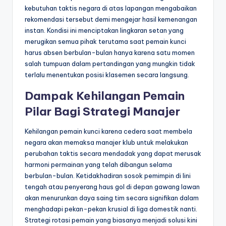
kebutuhan taktis negara di atas lapangan mengabaikan
rekomendasi tersebut demi mengejar hasil kemenangan
instan. Kondisi ini menciptakan lingkaran setan yang
merugikan semua pihak terutama saat pemain kunci
harus absen berbulan-bulan hanya karena satu momen
salah tumpuan dalam pertandingan yang mungkin tidak
terlalu menentukan posisi klasemen secara langsung.
Dampak Kehilangan Pemain
Pilar Bagi Strategi Manajer
Kehilangan pemain kunci karena cedera saat membela
negara akan memaksa manajer klub untuk melakukan
perubahan taktis secara mendadak yang dapat merusak
harmoni permainan yang telah dibangun selama
berbulan-bulan. Ketidakhadiran sosok pemimpin di lini
tengah atau penyerang haus gol di depan gawang lawan
akan menurunkan daya saing tim secara signifikan dalam
menghadapi pekan-pekan krusial di liga domestik nanti.
Strategi rotasi pemain yang biasanya menjadi solusi kini