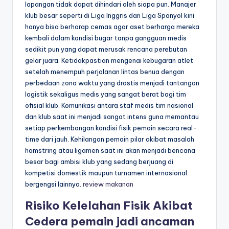
lapangan tidak dapat dihindari oleh siapa pun. Manajer
klub besar seperti di Liga Inggris dan Liga Spanyol kini
hanya bisa berharap cemas agar aset berharga mereka
kembali dalam kondisi bugar tanpa gangguan medis
sedikit pun yang dapat merusak rencana perebutan
gelar juara. Ketidakpastian mengenai kebugaran atlet
setelah menempuh perjalanan lintas benua dengan
perbedaan zona waktu yang drastis menjadi tantangan
logistik sekaligus medis yang sangat berat bagi tim
ofisial klub. Komunikasi antara staf medis tim nasional
dan klub saat ini menjadi sangat intens guna memantau
setiap perkembangan kondisi fisik pemain secara real-
time dari jauh. Kehilangan pemain pilar akibat masalah
hamstring atau ligamen saat ini akan menjadi bencana
besar bagi ambisi klub yang sedang berjuang di
kompetisi domestik maupun turnamen internasional
bergengsi lainnya.
review makanan
Risiko Kelelahan Fisik Akibat
Cedera pemain jadi ancaman