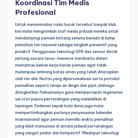
Koordinasi Tim Medis
Profesional
Untuk meminimalisir risiko buruk tersebut banyak klub
kini mulai mengirimkan staf medis pribadi mereka untuk
mendampingi pemain bintang selama berada di kamp
pelatihan tim nasional sebagai langkah preventif yang
proaktif. Penggunaan teknologi GPS dan sensor detak
jantung secara terus-menerus membantu dalam
memantau beban kerja harian pemain agar tidak
melampaui ambang batas aman yang telah ditetapkan
oleh tim ahli. Nutrisi yang dipersonalisasi serta protokol
pemulihan seperti terapi air dingin dan pijat olahraga
ditingkatkan frekuensinya guna mempercepat regenerasi
sel otot pasca pertandingan yang melelahkan di
lapangan. Federasi sepak bola dunia juga mulai
mempertimbangkan perlunya penyesuaian kalender
internasional agar pemain memiliki waktu pemulihan
yang lebih manusiawi di antara jadwal pertandingan
yang sangat padat dan kompetitif. Meskipun teknologi