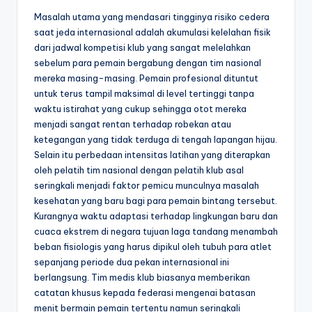
Masalah utama yang mendasari tingginya risiko cedera
saat jeda internasional adalah akumulasi kelelahan fisik
dari jadwal kompetisi klub yang sangat melelahkan
sebelum para pemain bergabung dengan tim nasional
mereka masing-masing. Pemain profesional dituntut
untuk terus tampil maksimal di level tertinggi tanpa
waktu istirahat yang cukup sehingga otot mereka
menjadi sangat rentan terhadap robekan atau
ketegangan yang tidak terduga di tengah lapangan hijau.
Selain itu perbedaan intensitas latihan yang diterapkan
oleh pelatih tim nasional dengan pelatih klub asal
seringkali menjadi faktor pemicu munculnya masalah
kesehatan yang baru bagi para pemain bintang tersebut.
Kurangnya waktu adaptasi terhadap lingkungan baru dan
cuaca ekstrem di negara tujuan laga tandang menambah
beban fisiologis yang harus dipikul oleh tubuh para atlet
sepanjang periode dua pekan internasional ini
berlangsung. Tim medis klub biasanya memberikan
catatan khusus kepada federasi mengenai batasan
menit bermain pemain tertentu namun seringkali