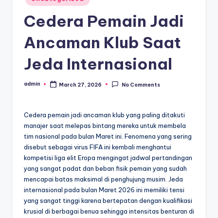
in
Cedera Pemain Jadi
Ancaman Klub Saat
Jeda Internasional
admin
March 27, 2026
No Comments
Posted
by
Cedera pemain jadi ancaman klub yang paling ditakuti
manajer saat melepas bintang mereka untuk membela
tim nasional pada bulan Maret ini. Fenomena yang sering
disebut sebagai virus FIFA ini kembali menghantui
kompetisi liga elit Eropa mengingat jadwal pertandingan
yang sangat padat dan beban fisik pemain yang sudah
mencapai batas maksimal di penghujung musim. Jeda
internasional pada bulan Maret 2026 ini memiliki tensi
yang sangat tinggi karena bertepatan dengan kualifikasi
krusial di berbagai benua sehingga intensitas benturan di