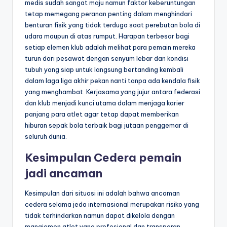
medis sudah sangat maju namun faktor keberuntungan
tetap memegang peranan penting dalam menghindari
benturan fisik yang tidak terduga saat perebutan bola di
udara maupun di atas rumput. Harapan terbesar bagi
setiap elemen klub adalah melihat para pemain mereka
turun dari pesawat dengan senyum lebar dan kondisi
tubuh yang siap untuk langsung bertanding kembali
dalam laga liga akhir pekan nanti tanpa ada kendala fisik
yang menghambat. Kerjasama yang jujur antara federasi
dan klub menjadi kunci utama dalam menjaga karier
panjang para atlet agar tetap dapat memberikan
hiburan sepak bola terbaik bagi jutaan penggemar di
seluruh dunia.
Kesimpulan Cedera pemain
jadi ancaman
Kesimpulan dari situasi ini adalah bahwa ancaman
cedera selama jeda internasional merupakan risiko yang
tidak terhindarkan namun dapat dikelola dengan
manajemen atlet yang profesional dan transparan