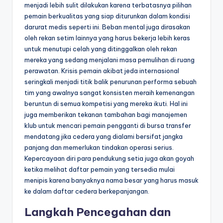
menjadi lebih sulit dilakukan karena terbatasnya pilihan
pemain berkualitas yang siap diturunkan dalam kondisi
darurat medis seperti ini. Beban mental juga dirasakan
oleh rekan setim lainnya yang harus bekerja lebih keras
untuk menutupi celah yang ditinggalkan oleh rekan
mereka yang sedang menjalani masa pemulihan di ruang
perawatan. Krisis pemain akibat jeda internasional
seringkali menjadi titik balik penurunan performa sebuah
tim yang awalnya sangat konsisten meraih kemenangan
beruntun di semua kompetisi yang mereka ikuti. Hal ini
juga memberikan tekanan tambahan bagi manajemen
klub untuk mencari pemain pengganti di bursa transfer
mendatang jika cedera yang dialami bersifat jangka
panjang dan memerlukan tindakan operasi serius.
Kepercayaan diri para pendukung setia juga akan goyah
ketika melihat daftar pemain yang tersedia mulai
menipis karena banyaknya nama besar yang harus masuk
ke dalam daftar cedera berkepanjangan.
Langkah Pencegahan dan