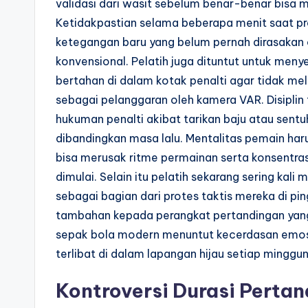
validasi dari wasit sebelum benar-benar bisa 
Ketidakpastian selama beberapa menit saat p
ketegangan baru yang belum pernah dirasakan 
konvensional. Pelatih juga dituntut untuk meny
bertahan di dalam kotak penalti agar tidak m
sebagai pelanggaran oleh kamera VAR. Disiplin 
hukuman penalti akibat tarikan baju atau sentu
dibandingkan masa lalu. Mentalitas pemain har
bisa merusak ritme permainan serta konsentra
dimulai. Selain itu pelatih sekarang sering k
sebagai bagian dari protes taktis mereka di p
tambahan kepada perangkat pertandingan yang
sepak bola modern menuntut kecerdasan emosion
terlibat di dalam lapangan hijau setiap minggun
Kontroversi Durasi Perta