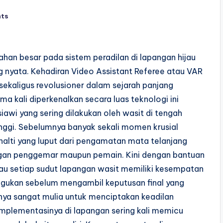
ts
n besar pada sistem peradilan di lapangan hijau
 nyata. Kehadiran Video Assistant Referee atau VAR
 sekaligus revolusioner dalam sejarah panjang
ama kali diperkenalkan secara luas teknologi ini
awi yang sering dilakukan oleh wasit di tengah
nggi. Sebelumnya banyak sekali momen krusial
enalti yang luput dari pengamatan mata telanjang
ngan penggemar maupun pemain. Kini dengan bantuan
au setiap sudut lapangan wasit memiliki kesempatan
agukan sebelum mengambil keputusan final yang
nya sangat mulia untuk menciptakan keadilan
 implementasinya di lapangan sering kali memicu