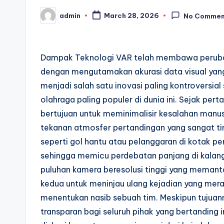
admin
March 28, 2026
No Commen
Posted
by
Dampak Teknologi VAR telah membawa perubaha
dengan mengutamakan akurasi data visual yang
menjadi salah satu inovasi paling kontroversial
olahraga paling populer di dunia ini. Sejak pert
bertujuan untuk meminimalisir kesalahan manusi
tekanan atmosfer pertandingan yang sangat ti
seperti gol hantu atau pelanggaran di kotak p
sehingga memicu perdebatan panjang di kala
puluhan kamera beresolusi tinggi yang memant
kedua untuk meninjau ulang kejadian yang mer
menentukan nasib sebuah tim. Meskipun tujuan
transparan bagi seluruh pihak yang bertanding