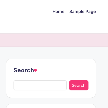
Home
Sample Page
Search
Search