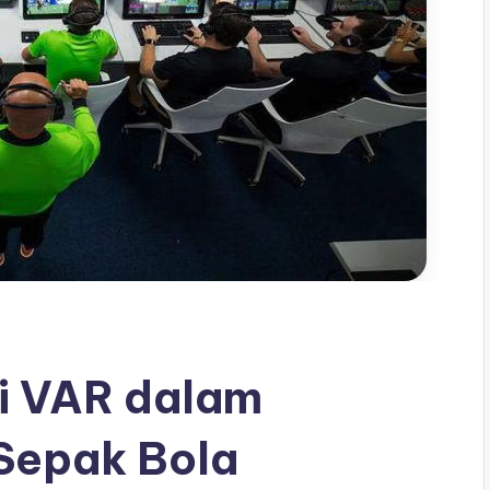
i VAR dalam
Sepak Bola