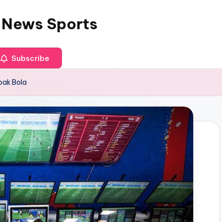
 News Sports
Subscribe
pak Bola