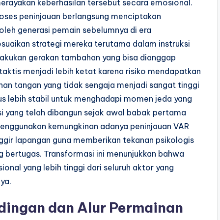
merayakan keberhasilan tersebut secara emosional.
roses peninjauan berlangsung menciptakan
oleh generasi pemain sebelumnya di era
esuaikan strategi mereka terutama dalam instruksi
elakukan gerakan tambahan yang bisa dianggap
taktis menjadi lebih ketat karena risiko mendapatkan
han tangan yang tidak sengaja menjadi sangat tinggi
us lebih stabil untuk menghadapi momen jeda yang
si yang telah dibangun sejak awal babak pertama
ali menggunakan kemungkinan adanya peninjauan VAR
inggir lapangan guna memberikan tekanan psikologis
 bertugas. Transformasi ini menunjukkan bahwa
al yang lebih tinggi dari seluruh aktor yang
ya.
ndingan dan Alur Permainan