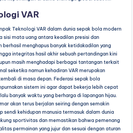
ologi VAR
mpak Teknologi VAR dalam dunia sepak bola modern
isi mata uang antara keadilan presisi dan
ah berhasil menghapus banyak ketidakadilan yang
ngga integritas hasil akhir sebuah pertandingan kini
alaupun masih menghadapi berbagai tantangan terkait
nal seketika namun kehadiran VAR merupakan
 kembali di masa depan. Federasi sepak bola
urnakan sistem ini agar dapat bekerja lebih cepat
lalu banyak waktu yang berharga di lapangan hijau.
mar akan terus berjalan seiring dengan semakin
tiap sendi kehidupan manusia termasuk dalam dunia
dukung sportivitas dan memastikan bahwa pemenang
litas permainan yang jujur dan sesuai dengan aturan