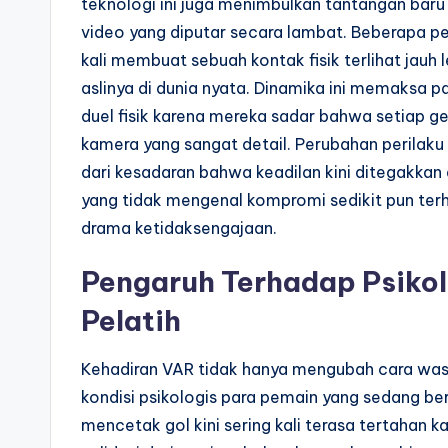
teknologi ini juga menimbulkan tantangan baru
video yang diputar secara lambat. Beberapa 
kali membuat sebuah kontak fisik terlihat jauh 
aslinya di dunia nyata. Dinamika ini memaksa 
duel fisik karena mereka sadar bahwa setiap g
kamera yang sangat detail. Perubahan perila
dari kesadaran bahwa keadilan kini ditegakkan
yang tidak mengenal kompromi sedikit pun ter
drama ketidaksengajaan.
Pengaruh Terhadap Psikol
Pelatih
Kehadiran VAR tidak hanya mengubah cara wasi
kondisi psikologis para pemain yang sedang be
mencetak gol kini sering kali terasa tertahan