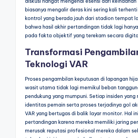
diskusi hangat mengenai esensi dari keindahan
biasanya mengalir deras kini sering kali terhen
kontrol yang berada jauh dari stadion tempat la
bahwa hasil akhir pertandingan tidak lagi ha
pada fakta objektif yang terekam secara digita
Transformasi Pengambila
Teknologi VAR
Proses pengambilan keputusan di lapangan hija
wasit utama tidak lagi memikul beban tanggun
pendukung yang mumpuni. Setiap insiden yang 
identitas pemain serta proses terjadinya gol 
VAR yang bertugas di balik layar monitor. Hal 
pertandingan karena mereka memiliki jaring p
merusak reputasi profesional mereka dalam sek