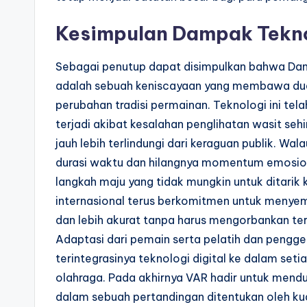
Kesimpulan Dampak Tekn
Sebagai penutup dapat disimpulkan bahwa Da
adalah sebuah keniscayaan yang membawa dua s
perubahan tradisi permainan. Teknologi ini tel
terjadi akibat kesalahan penglihatan wasit sehi
jauh lebih terlindungi dari keraguan publik. W
durasi waktu dan hilangnya momentum emosio
langkah maju yang tidak mungkin untuk ditarik
internasional terus berkomitmen untuk menyemp
dan lebih akurat tanpa harus mengorbankan ter
Adaptasi dari pemain serta pelatih dan pengge
terintegrasinya teknologi digital ke dalam se
olahraga. Pada akhirnya VAR hadir untuk men
dalam sebuah pertandingan ditentukan oleh kua