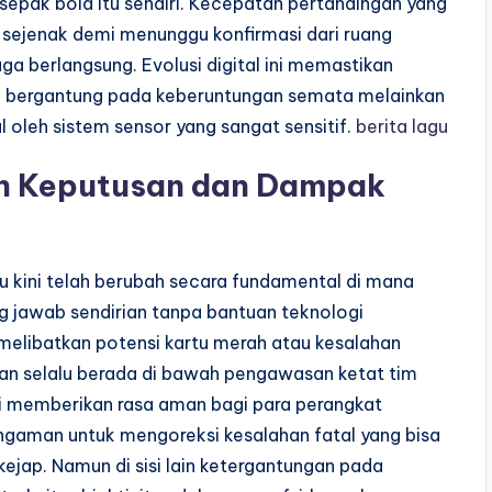
 sepak bola itu sendiri. Kecepatan pertandingan yang
ti sejenak demi menunggu konfirmasi dari ruang
ga berlangsung. Evolusi digital ini memastikan
nya bergantung pada keberuntungan semata melainkan
l oleh sistem sensor yang sangat sensitif.
berita lagu
n Keputusan dan Dampak
u kini telah berubah secara fundamental di mana
g jawab sendirian tanpa bantuan teknologi
melibatkan potensi kartu merah atau kesalahan
akan selalu berada di bawah pengawasan ketat tim
ini memberikan rasa aman bagi para perangkat
engaman untuk mengoreksi kesalahan fatal yang bisa
ejap. Namun di sisi lain ketergantungan pada