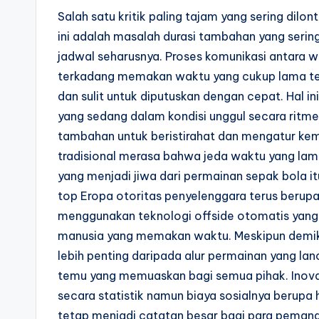
Salah satu kritik paling tajam yang sering dil
ini adalah masalah durasi tambahan yang sering
jadwal seharusnya. Proses komunikasi antara w
terkadang memakan waktu yang cukup lama te
dan sulit untuk diputuskan dengan cepat. Hal
yang sedang dalam kondisi unggul secara rit
tambahan untuk beristirahat dan mengatur ke
tradisional merasa bahwa jeda waktu yang lama
yang menjadi jiwa dari permainan sepak bola itu 
top Eropa otoritas penyelenggara terus berup
menggunakan teknologi offside otomatis yang 
manusia yang memakan waktu. Meskipun demik
lebih penting daripada alur permainan yang la
temu yang memuaskan bagi semua pihak. Inovas
secara statistik namun biaya sosialnya berupa
tetap menjadi catatan besar bagi para pemangk