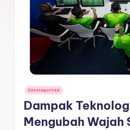
Posted
Uncategorized
in
Dampak Teknolog
Mengubah Wajah 