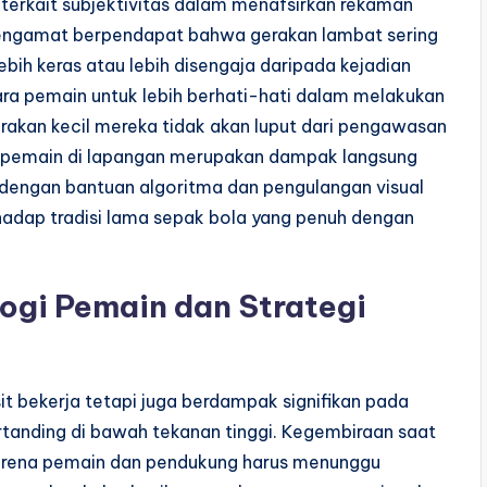
 terkait subjektivitas dalam menafsirkan rekaman
pengamat berpendapat bahwa gerakan lambat sering
lebih keras atau lebih disengaja daripada kejadian
para pemain untuk lebih berhati-hati dalam melakukan
erakan kecil mereka tidak akan luput dari pengawasan
ku pemain di lapangan merupakan dampak langsung
 dengan bantuan algoritma dan pengulangan visual
hadap tradisi lama sepak bola yang penuh dengan
ogi Pemain dan Strategi
t bekerja tetapi juga berdampak signifikan pada
rtanding di bawah tekanan tinggi. Kegembiraan saat
 karena pemain dan pendukung harus menunggu