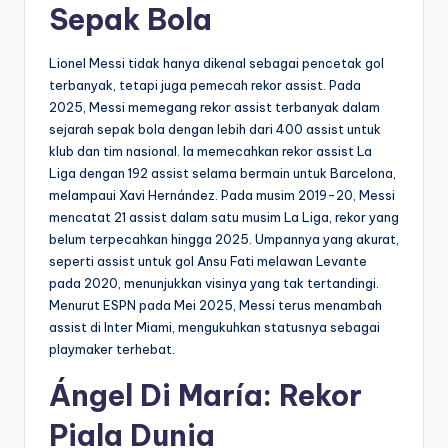
Sepak Bola
Lionel Messi tidak hanya dikenal sebagai pencetak gol
terbanyak, tetapi juga pemecah rekor assist. Pada
2025, Messi memegang rekor assist terbanyak dalam
sejarah sepak bola dengan lebih dari 400 assist untuk
klub dan tim nasional. Ia memecahkan rekor assist La
Liga dengan 192 assist selama bermain untuk Barcelona,
melampaui Xavi Hernández. Pada musim 2019-20, Messi
mencatat 21 assist dalam satu musim La Liga, rekor yang
belum terpecahkan hingga 2025. Umpannya yang akurat,
seperti assist untuk gol Ansu Fati melawan Levante
pada 2020, menunjukkan visinya yang tak tertandingi.
Menurut ESPN pada Mei 2025, Messi terus menambah
assist di Inter Miami, mengukuhkan statusnya sebagai
playmaker terhebat.
Ángel Di María: Rekor
Piala Dunia