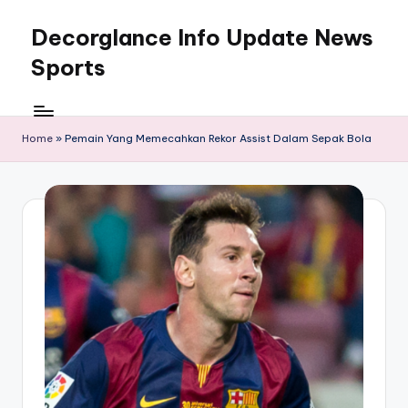
Decorglance Info Update News
Skip
to
Sports
content
Decorglance
adalah
sebuah
Home
»
Pemain Yang Memecahkan Rekor Assist Dalam Sepak Bola
portal
berita
olahraga
terupdate.