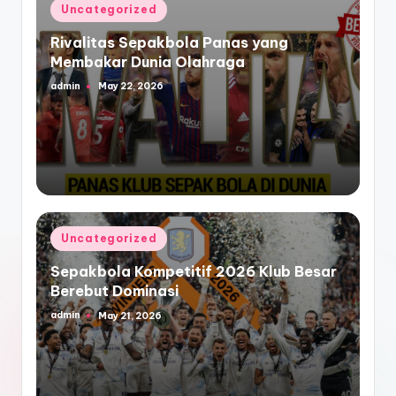
Posted
Uncategorized
in
Rivalitas Sepakbola Panas yang
Membakar Dunia Olahraga
admin
May 22, 2026
Posted
by
Posted
Uncategorized
in
Sepakbola Kompetitif 2026 Klub Besar
Berebut Dominasi
admin
May 21, 2026
Posted
by