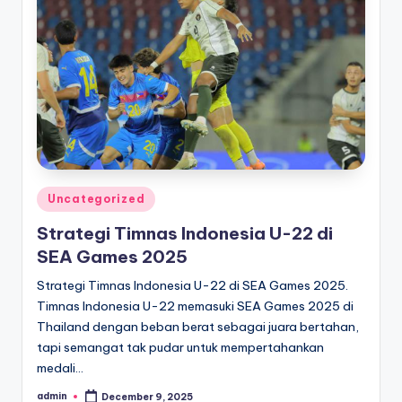
Posted
Uncategorized
in
Strategi Timnas Indonesia U-22 di
SEA Games 2025
Strategi Timnas Indonesia U-22 di SEA Games 2025.
Timnas Indonesia U-22 memasuki SEA Games 2025 di
Thailand dengan beban berat sebagai juara bertahan,
tapi semangat tak pudar untuk mempertahankan
medali…
admin
December 9, 2025
Posted