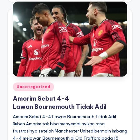
Posted
Uncategorized
in
Amorim Sebut 4-4
Lawan Bournemouth Tidak Adil
Amorim Sebut 4-4 Lawan Bournemouth Tidak Adil.
Ruben Amorim tak bisa menyembunyikan rasa
frustrasinya setelah Manchester United bermain imbang
4-4 melawan Bournemouth di Old Trafford pada 15