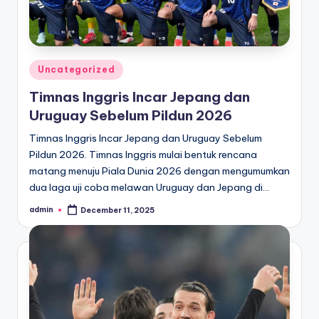
Posted
Uncategorized
in
Timnas Inggris Incar Jepang dan
Uruguay Sebelum Pildun 2026
Timnas Inggris Incar Jepang dan Uruguay Sebelum
Pildun 2026. Timnas Inggris mulai bentuk rencana
matang menuju Piala Dunia 2026 dengan mengumumkan
dua laga uji coba melawan Uruguay dan Jepang di…
admin
December 11, 2025
Posted
by